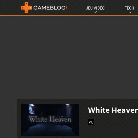
JEU VIDÉO
TECH
White Heave
PC