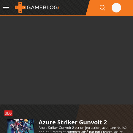
3DS
Azure Striker Gunvolt 2
Azure Striker Gunvolt 2 est un jeu action, aventure réalisé
par Inti Creates et commercialisé par Inti Creates. Azure