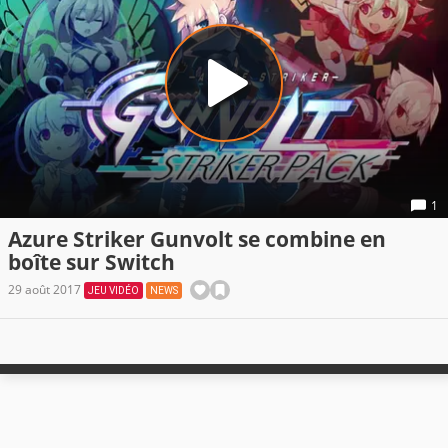
1
Azure Striker Gunvolt se combine en
boîte sur Switch
29 août 2017
JEU VIDÉO
NEWS