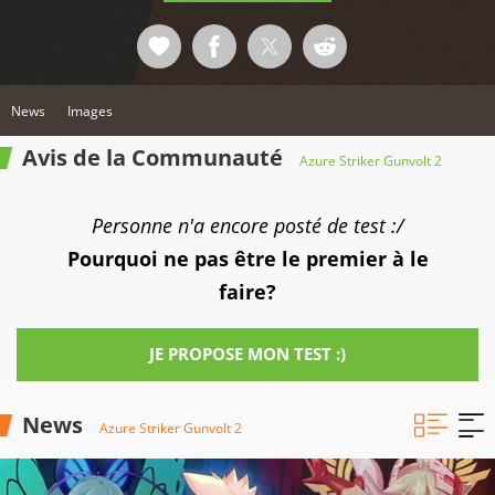
News
Images
Avis de la Communauté
Azure Striker Gunvolt 2
Personne n'a encore posté de test :/
Pourquoi ne pas être le premier à le
faire?
JE PROPOSE MON TEST :)
News
Azure Striker Gunvolt 2