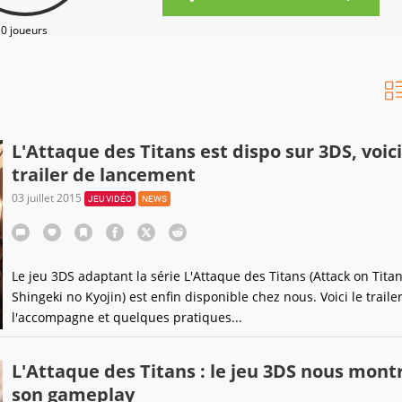
0 joueurs
L'Attaque des Titans est dispo sur 3DS, voici
trailer de lancement
03 juillet 2015
JEU VIDÉO
NEWS
Le jeu 3DS adaptant la série L'Attaque des Titans (Attack on Titan
Shingeki no Kyojin) est enfin disponible chez nous. Voici le traile
l'accompagne et quelques pratiques...
L'Attaque des Titans : le jeu 3DS nous mont
son gameplay