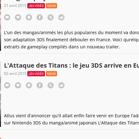
21 avril 2015
JEU VIDÉO
NEWS
L'un des mangas/animés les plus populaires du moment va donc
son adaptation 3DS finalement débouler en France. Voici qurelq
extraits de gameplay compilés dans un nouveau trailer.
L'Attaque des Titans : le jeu 3DS arrive en 
02 avril 2015
JEU VIDÉO
NEWS
Atlus vient d'annoncer qu'il allait enfin faire venir en Europe l'a
sur Nintendo 3DS du manga/animé japonais L'Attaque des Titan