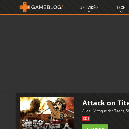
JEU VIDÉO
TECH
Attack on Tit
Alias
L'Attaque des Titans, S
3DS