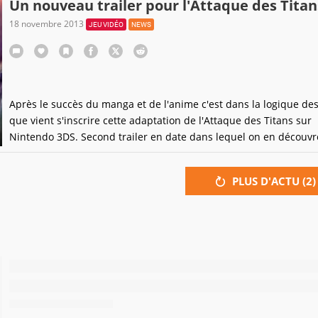
Un nouveau trailer pour l'Attaque des Titan
18 novembre 2013
JEU VIDÉO
NEWS
Après le succès du manga et de l'anime c'est dans la logique de
que vient s'inscrire cette adaptation de l'Attaque des Titans sur
Nintendo 3DS. Second trailer en date dans lequel on en découvr
d'avantage sur le gameplay du titre.
PLUS D'ACTU (
2
)