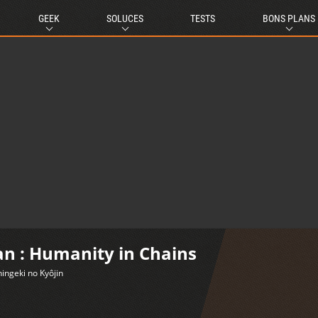
GEEK
SOLUCES
TESTS
BONS PLANS
an : Humanity in Chains
hingeki no Kyôjin