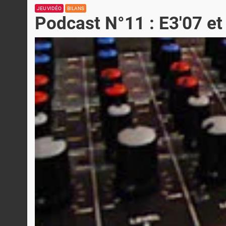
JEU VIDÉO
BILANS
Podcast N°11 : E3'07 e