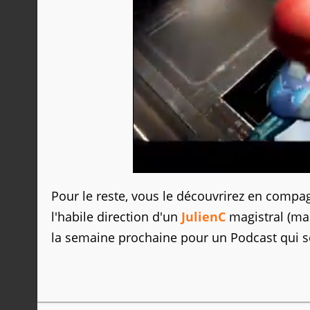
Pour le reste, vous le découvrirez en compa
l'habile direction d'un
JulienC
magistral (mal
la semaine prochaine pour un Podcast qui 