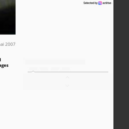
ai 2007
1
ages