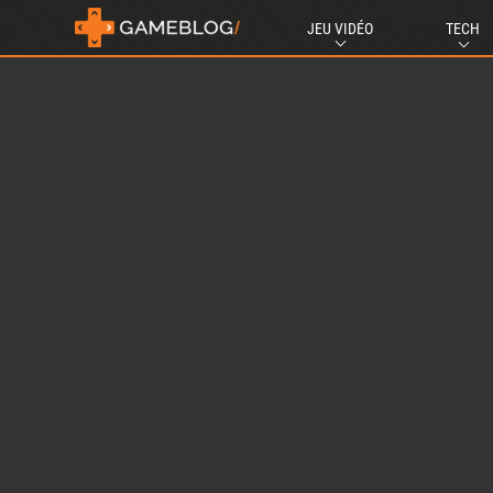
JEU VIDÉO
TECH