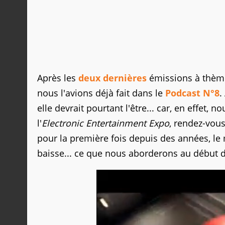
Après les
deux
dernières
émissions à thème
nous l'avions déjà fait dans le
Podcast N°8
.
elle devrait pourtant l'être... car, en effet, 
l'
Electronic Entertainment Expo
, rendez-vous
pour la première fois depuis des années, le 
baisse... ce que nous aborderons au début d