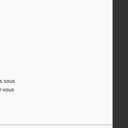
rs sous
ez-vous