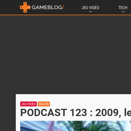
JEU VIDÉO
TECH
JEU VIDÉO
BILANS
PODCAST 123 : 2009, le 