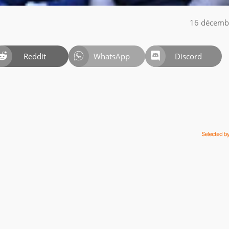
16 décemb
Reddit
WhatsApp
Discord