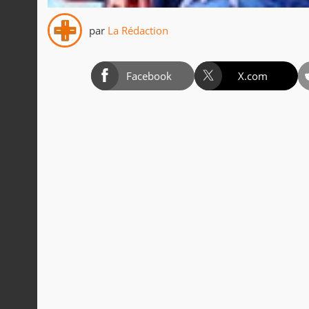
par
La Rédaction
Facebook
X.com