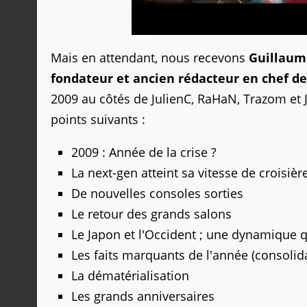
Mais en attendant, nous recevons
Guillaum
fondateur et ancien rédacteur en chef d
2009 au côtés de JulienC, RaHaN, Trazom et J
points suivants :
2009 : Année de la crise ?
La next-gen atteint sa vitesse de croisièr
De nouvelles consoles sorties
Le retour des grands salons
Le Japon et l'Occident ; une dynamique 
Les faits marquants de l'année (consolid
La dématérialisation
Les grands anniversaires