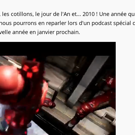
 les cotillons, le jour de l'An et... 2010 ! Une année qu
 nous pourrons en reparler lors d'un podcast spécial 
velle année en janvier prochain.