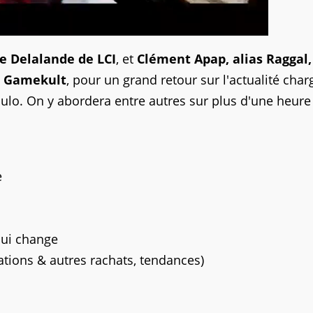
e Delalande de LCI
, et
Clément Apap, alias Raggal,
e Gamekult
, pour un grand retour sur l'actualité cha
ulo. On y abordera entre autres sur plus d'une heure
e
qui change
ations & autres rachats, tendances)