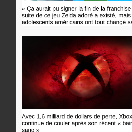
« Ça aurait pu signer la fin de la franchise
suite de ce jeu Zelda adoré a existé, mais
adolescents américains ont tout changé s
savoir
Avec 1,6 milliard de dollars de perte, Xbo
continue de couler après son récent « bai
sang »