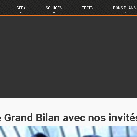
GEEK
SOLUCES
TESTS
BONS PLANS
Grand Bilan avec nos invités