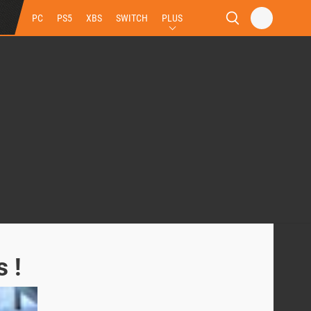
PC
PS5
XBS
SWITCH
PLUS
 !