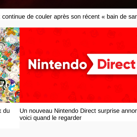
x continue de couler après son récent « bain de sa
x du
Un nouveau Nintendo Direct surprise anno
voici quand le regarder