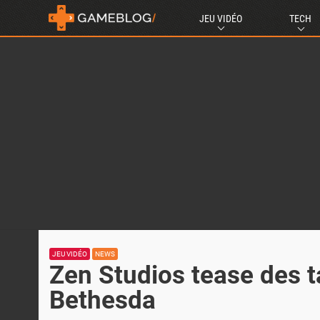
JEU VIDÉO
TECH
JEU VIDÉO
NEWS
Zen Studios tease des ta
Bethesda