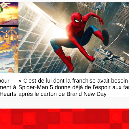
pour
« C'est de lui dont la franchise avait besoin
ement à
Spider-Man 5 donne déjà de l'espoir aux fa
 Hearts
après le carton de Brand New Day