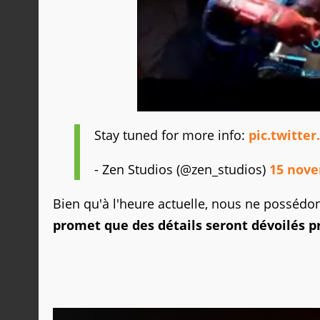
Stay tuned for more info:
pic.twitte
- Zen Studios (@zen_studios)
15 nove
Bien qu'à l'heure actuelle, nous ne possédo
promet que des détails seront dévoilés 