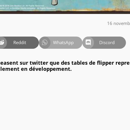
16 novemb
Reddit
WhatsApp
Discord
easent sur twitter que des tables de flipper repr
llement en développement.