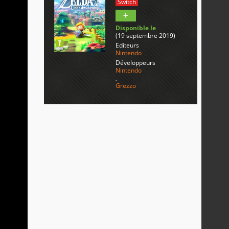
Switch
Disponible le
(19 septembre 2019)
Editeurs
Nintendo
Développeurs
Nintendo
,
Grezzo