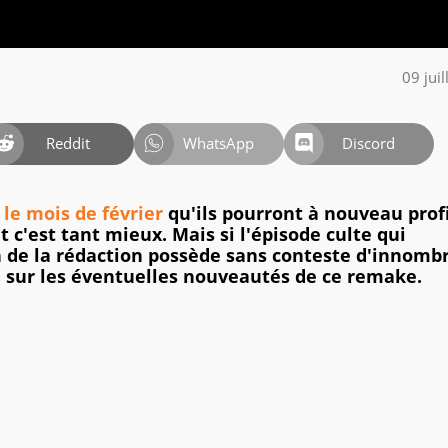
09 jui
Reddit
WhatsApp
Discord
 le mois de février
qu'ils pourront à nouveau prof
et c'est tant mieux. Mais si l'épisode culte qui
n de la rédaction possède sans conteste d'innomb
re sur les éventuelles nouveautés de ce remake.