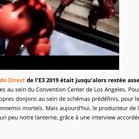
do Direct
de l'E3 2019 était jusqu'alors restée ass
tes au sein du Convention Center de Los Angeles. Pou
ropres donjons au sein de schémas prédéfinis, pour l
nnemis mortels. Mais aujourd'hui, le producteur de 
 un peu notre lanterne, grâce à une interview accordé