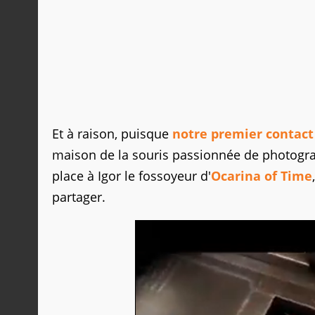
Et à raison, puisque
notre premier contact
maison de la souris passionnée de photog
place à Igor le fossoyeur d'
Ocarina of Time
partager.