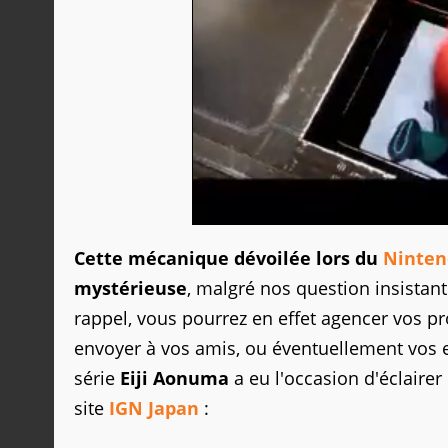
Cette mécanique dévoilée lors du
Ninten
mystérieuse
, malgré nos question insistan
rappel, vous pourrez en effet agencer vos p
envoyer à vos amis, ou éventuellement vos e
série
Eiji Aonuma
a eu l'occasion d'éclairer
site
IGN Japan
: