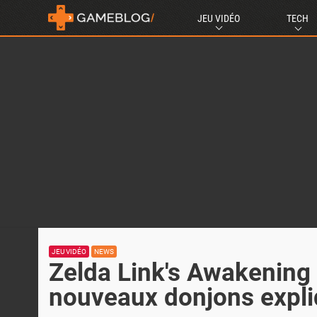
JEU VIDÉO
TECH
JEU VIDÉO
NEWS
Zelda Link's Awakening
nouveaux donjons expl