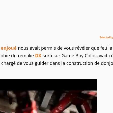
 enjoué
nous avait permis de vous révéler que feu la
raphie du remake
DX
sorti sur Game Boy Color avait cé
, chargé de vous guider dans la construction de donj