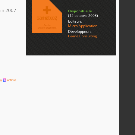
uin 2007
Disponible le
(15 octobre 2008)
Editeurs
Micro Application
Développeurs
Game Consulting