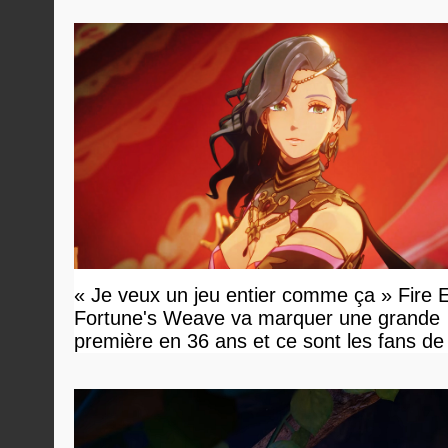
« Je veux un jeu entier comme ça » Fire
Fortune's Weave va marquer une grande
première en 36 ans et ce sont les fans d
en tour par tour qui vont être contents