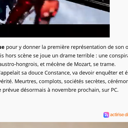
ue
pour y donner la première représentation de son 
s hors scène se joue un drame terrible : une conspir
 austro-hongrois, et mécène de Mozart, se trame.
ppelait sa douce Constance, va devoir enquêter et é
 vérité. Meurtres, complots, sociétés secrètes, cérémo
tie prévue désormais à novembre prochain, sur PC.