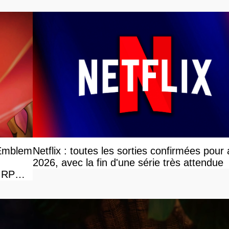
 Emblem
Netflix : toutes les sorties confirmées pour
2026, avec la fin d'une série très attendue
e RPG