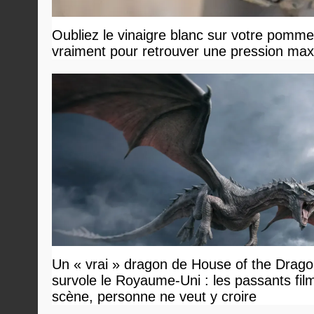
Oubliez le vinaigre blanc sur votre pommea
vraiment pour retrouver une pression ma
Un « vrai » dragon de House of the Drag
survole le Royaume-Uni : les passants film
scène, personne ne veut y croire