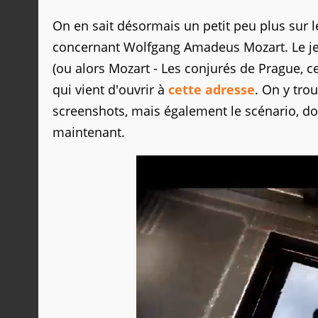
On en sait désormais un petit peu plus sur 
concernant Wolfgang Amadeus Mozart. Le j
(ou alors Mozart - Les conjurés de Prague, ce n
qui vient d'ouvrir à
cette adresse
. On y tro
screenshots, mais également le scénario, don
maintenant.