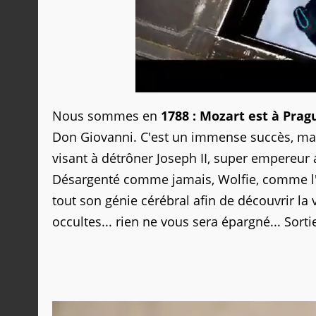
Nous sommes en
1788 : Mozart est à Prag
Don Giovanni. C'est un immense succès, mai
visant à détrôner Joseph II, super empereur
Désargenté comme jamais, Wolfie, comme l'a
tout son génie cérébral afin de découvrir la
occultes... rien ne vous sera épargné... Sor