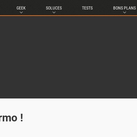
GEEK
SOLUCES
TESTS
BONS PLANS
armo !