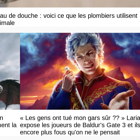
u de douche : voici ce que les plombiers utilisent
ximale
on
« Les gens ont tué mon gars sûr ?? » Lari
ent la
expose les joueurs de Baldur's Gate 3 et il
encore plus fous qu'on ne le pensait