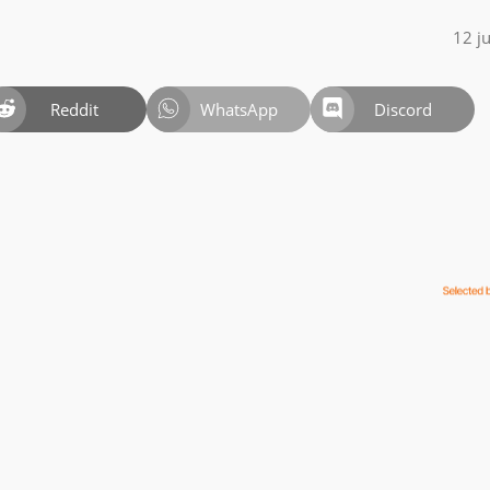
12 j
Reddit
WhatsApp
Discord