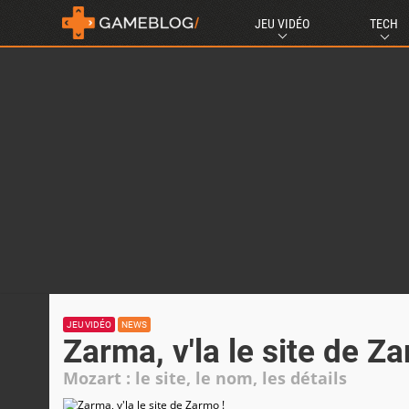
JEU VIDÉO
TECH
JEU VIDÉO
NEWS
Zarma, v'la le site de Z
Mozart : le site, le nom, les détails