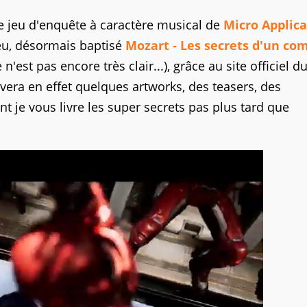
le jeu d'enquête à caractère musical de
Micro Applica
eu, désormais baptisé
Mozart - Les secrets d'un co
'est pas encore très clair...), grâce au site officiel d
uvera en effet quelques artworks, des teasers, des
t je vous livre les super secrets pas plus tard que