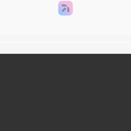
You can close this ad in 5 seconds