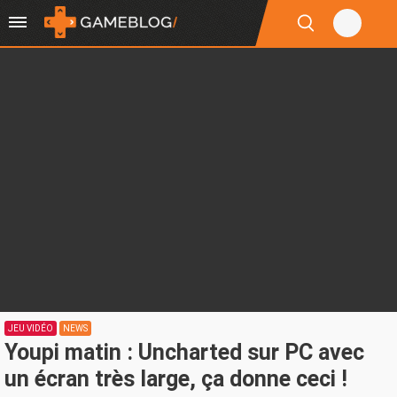
JEU VIDÉO
NEWS
Youpi matin : Uncharted sur PC avec
un écran très large, ça donne ceci !