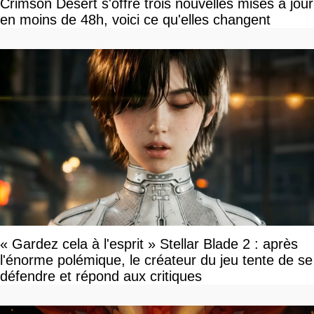
Crimson Desert s'offre trois nouvelles mises à jour
en moins de 48h, voici ce qu'elles changent
« Gardez cela à l'esprit » Stellar Blade 2 : après
l'énorme polémique, le créateur du jeu tente de se
défendre et répond aux critiques