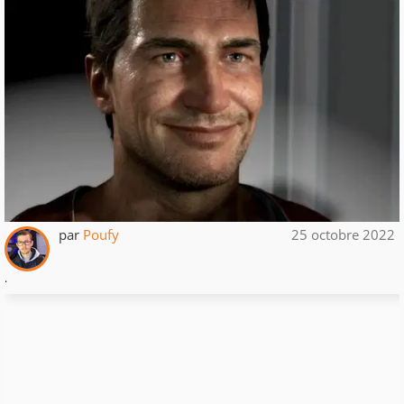
par
Poufy
25 octobre 2022
.