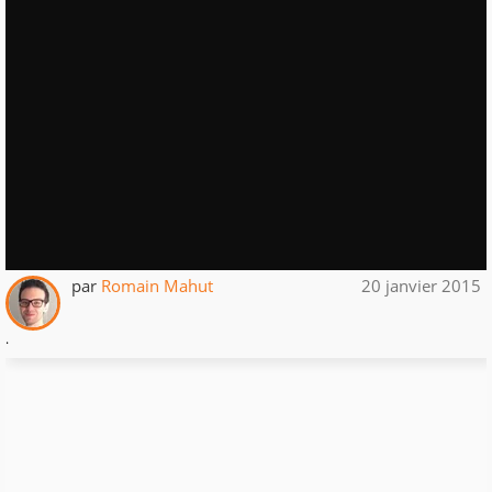
par
Romain Mahut
20 janvier 2015
.