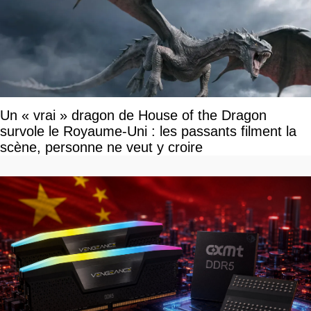
Un « vrai » dragon de House of the Dragon
survole le Royaume-Uni : les passants filment la
scène, personne ne veut y croire