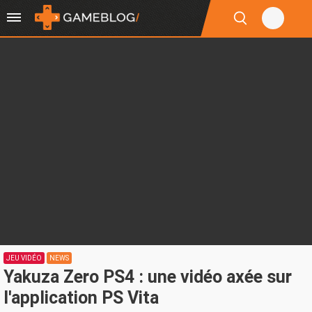
JEU VIDÉO
NEWS
Yakuza Zero PS4 : une vidéo axée sur
l'application PS Vita