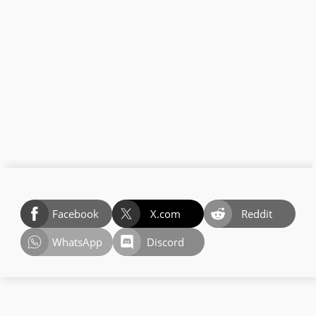
Facebook
X.com
Reddit
WhatsApp
Discord