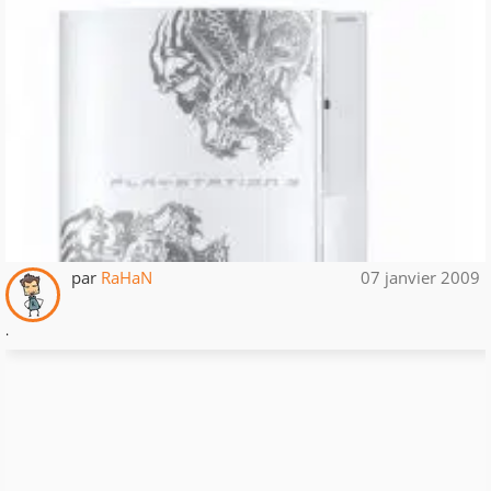
par
RaHaN
07 janvier 2009
.