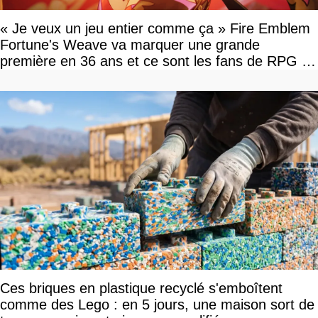
« Je veux un jeu entier comme ça » Fire Emblem
Fortune's Weave va marquer une grande
première en 36 ans et ce sont les fans de RPG en
tour par tour qui vont être contents
Ces briques en plastique recyclé s'emboîtent
comme des Lego : en 5 jours, une maison sort de