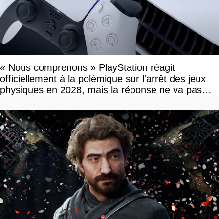
« Nous comprenons » PlayStation réagit
officiellement à la polémique sur l'arrêt des jeux
physiques en 2028, mais la réponse ne va pas
vous plaire