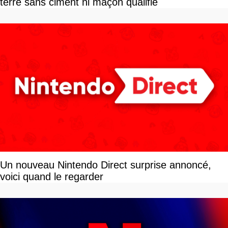
terre sans ciment ni maçon qualifié
Un nouveau Nintendo Direct surprise annoncé,
voici quand le regarder