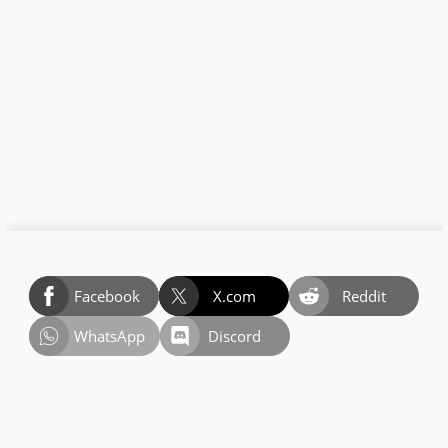
Facebook
X.com
Reddit
WhatsApp
Discord