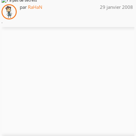
par
RaHaN
29 janvier 2008
.