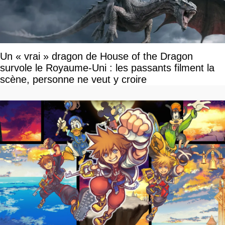
Un « vrai » dragon de House of the Dragon
survole le Royaume-Uni : les passants filment la
scène, personne ne veut y croire