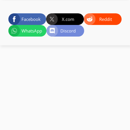
Facebook
X.com
Reddit
WhatsApp
Discord