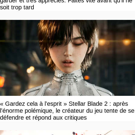
garder et très appréciés. Faites vite avant qu'il ne
soit trop tard
« Gardez cela à l'esprit » Stellar Blade 2 : après
l'énorme polémique, le créateur du jeu tente de se
défendre et répond aux critiques