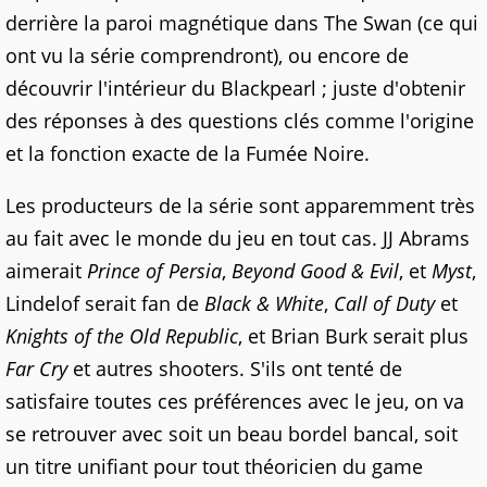
derrière la paroi magnétique dans The Swan (ce qui
ont vu la série comprendront), ou encore de
découvrir l'intérieur du Blackpearl ; juste d'obtenir
des réponses à des questions clés comme l'origine
et la fonction exacte de la Fumée Noire.
Les producteurs de la série sont apparemment très
au fait avec le monde du jeu en tout cas. JJ Abrams
aimerait
Prince of Persia
,
Beyond Good & Evil
, et
Myst
,
Lindelof serait fan de
Black & White
,
Call of Duty
et
Knights of the Old Republic
, et Brian Burk serait plus
Far Cry
et autres shooters. S'ils ont tenté de
satisfaire toutes ces préférences avec le jeu, on va
se retrouver avec soit un beau bordel bancal, soit
un titre unifiant pour tout théoricien du game