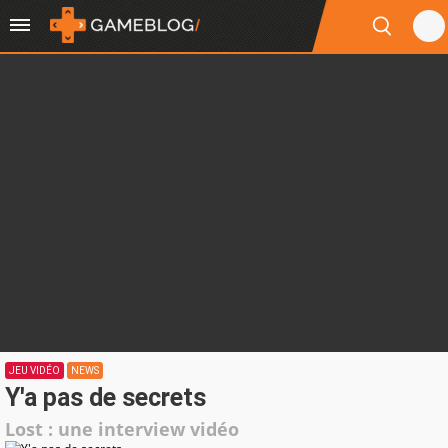
JEU VIDÉO
NEWS
Y'a pas de secrets
Lost : une interview vidéo