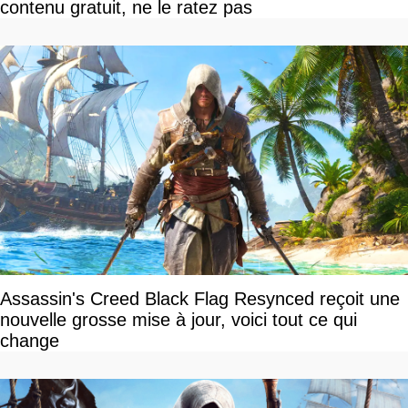
contenu gratuit, ne le ratez pas
Assassin's Creed Black Flag Resynced reçoit une
nouvelle grosse mise à jour, voici tout ce qui
change