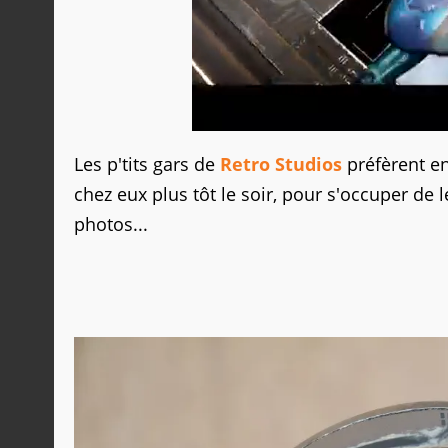
Les p'tits gars de
Retro Studios
préfèrent en
chez eux plus tôt le soir, pour s'occuper d
photos...