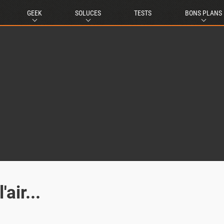
GEEK
SOLUCES
TESTS
BONS PLANS
air...