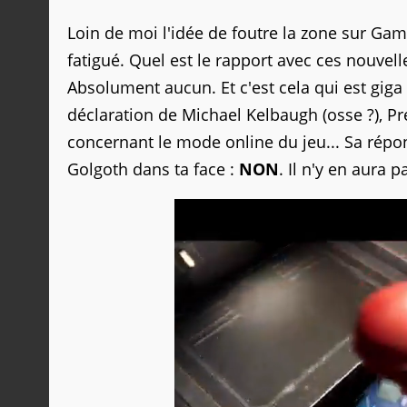
Loin de moi l'idée de foutre la zone sur Game
fatigué. Quel est le rapport avec ces nouve
Absolument aucun. Et c'est cela qui est giga
déclaration de Michael Kelbaugh (osse ?), P
concernant le mode online du jeu... Sa répo
Golgoth dans ta face :
NON
. Il n'y en aura p