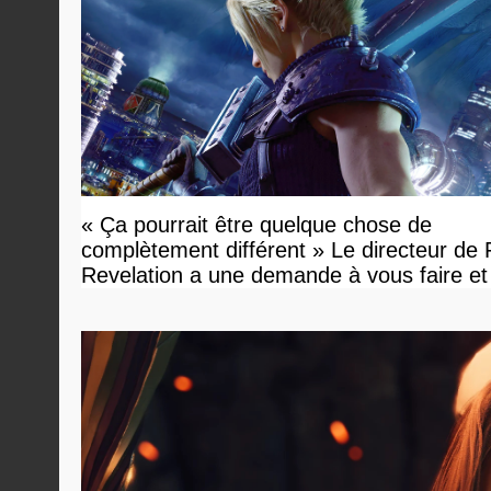
« Ça pourrait être quelque chose de
complètement différent » Le directeur de
Revelation a une demande à vous faire et
devriez l'écouter