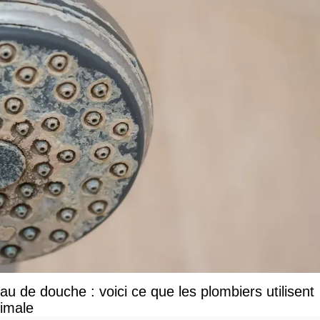
u de douche : voici ce que les plombiers utilisent
ximale