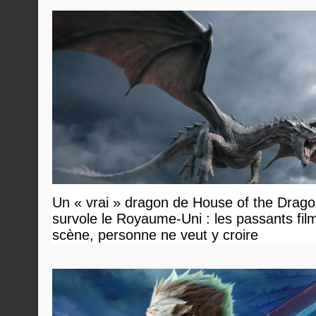
Un « vrai » dragon de House of the Drag
survole le Royaume-Uni : les passants film
scène, personne ne veut y croire