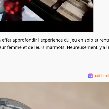
 effet approfondir l'expérience du jeu en solo et rent
e leur femme et de leurs marmots. Heureusement, y'a l