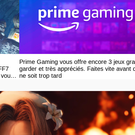
Prime Gaming vous offre encore 3 jeux grat
 FF7
garder et très appréciés. Faites vite avant q
 vous
ne soit trop tard