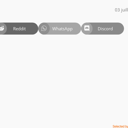
03 jui
Reddit
WhatsApp
Discord