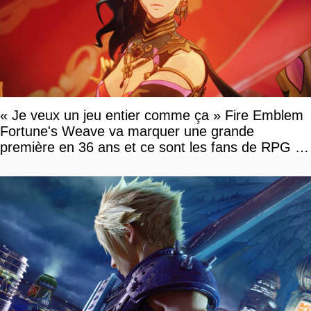
« Je veux un jeu entier comme ça » Fire Emblem
Fortune's Weave va marquer une grande
première en 36 ans et ce sont les fans de RPG en
tour par tour qui vont être contents