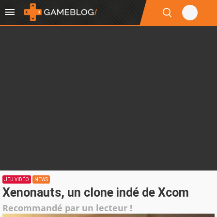
JEU VIDÉO
NEWS
Xenonauts, un clone indé de Xcom
Recommandé par un lecteur !