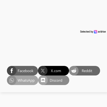
Facebook
X.com
Reddit
WhatsApp
Discord