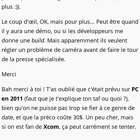
plus :)).
Le coup d'œil, OK, mais pour plus... Peut être quand
il y aura une démo, ou si les développeurs me
donne une
build
. Mais apparemment ils veulent
régler un problème de caméra avant de faire le tour
de la presse spécialisée.
Merci
Bah merci à toi ! T'as oublié que c'était prévu sur
PC
en 2011
(faut que je t'explique ton taf ou quoi ?),
bien qu'on ne puisse pas trop se fier à ce genre de
date, et que la préco coûte 30$. Un peu cher, mais
si on est fan de
Xcom
, ça peut carrément se tenter.