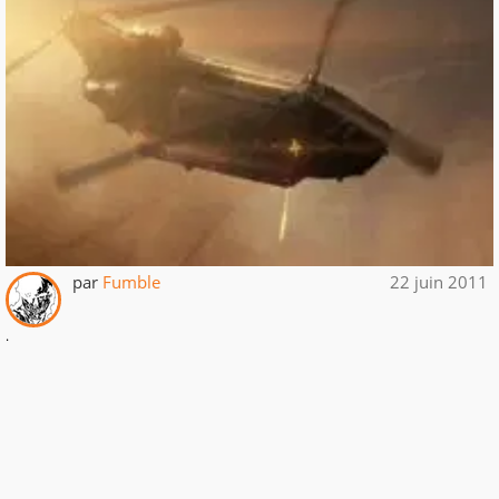
par
Fumble
22 juin 2011
.