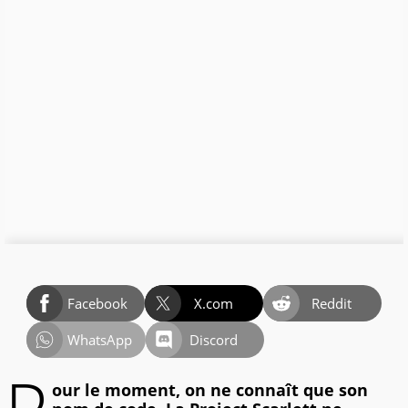
Facebook
X.com
Reddit
WhatsApp
Discord
our le moment, on ne connaît que son