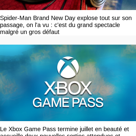
Spider-Man Brand New Day explose tout sur son
passage, on l'a vu : c'est du grand spectacle
malgré un gros défaut
Le Xbox Game Pass termine juillet en beauté et