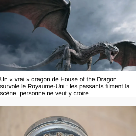
Un « vrai » dragon de House of the Dragon
survole le Royaume-Uni : les passants filment la
scène, personne ne veut y croire