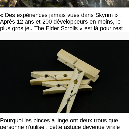
« Des expériences jamais vues dans Skyrim »
Après 12 ans et 200 développeurs en moins, le
plus gros jeu The Elder Scrolls « est là pour rester
»
Pourquoi les pinces à linge ont deux trous que
personne n'utilise : cette astuce devenue virale