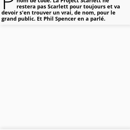
P
nom de code. La Project Scarlett ne
restera pas Scarlett pour toujours et va
devoir s'en trouver un vrai, de nom, pour le
grand public. Et Phil Spencer en a parlé.