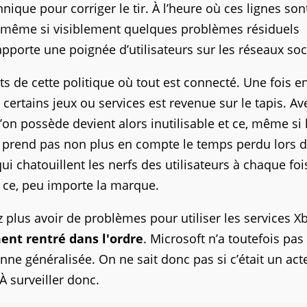
ique pour corriger le tir. À l’heure où ces lignes son
e même si visiblement quelques problèmes résiduels
apporte une poignée d’utilisateurs sur les réseaux soc
ts de cette politique où tout est connecté. Une fois e
 certains jeux ou services est revenue sur le tapis. A
on possède devient alors inutilisable et ce, même si 
e prend pas non plus en compte le temps perdu lors d
ui chatouillent les nerfs des utilisateurs à chaque fo
t ce, peu importe la marque.
ez plus avoir de problèmes pour utiliser les services X
ent rentré dans l'ordre
. Microsoft n’a toutefois pas
e généralisée. On ne sait donc pas si c’était un act
À surveiller donc.