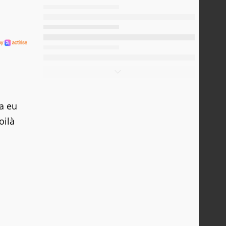
a eu
oilà