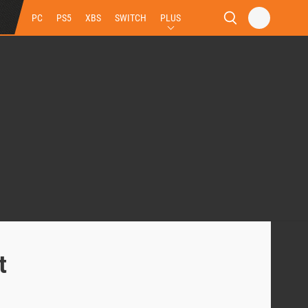
PC
PS5
XBS
SWITCH
PLUS
t