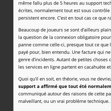
même fallu plus de 5 heures au support techn
écrites, normalement tout est sous contrôl
persistent encore. C’est en tout cas ce que r
Beaucoup de joueurs se sont d’ailleurs plain
la question de la connexion obligatoire pour
panne comme celle-ci, presque tout ce que l’
payé pour, bien entendu. Une facture qui n
genre d’incidents. Autant de petites choses q
les services en ligne partent en cacahuète e
Quoi qu’il en soit, en théorie, vous ne devri
support a affirmé que tout été normalem
communiqué autour des raisons de cette pann
malveillant, ou un vrai problème technique. 