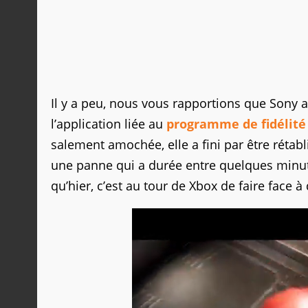
Il y a peu, nous vous rapportions que Sony a
l’application liée au
programme de fidélité
salement amochée, elle a fini par être rétab
une panne qui a durée entre quelques minute
qu’hier, c’est au tour de Xbox de faire face 