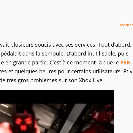
vait plusieurs soucis avec ses services. Tout d’abord,
pédalait dans la semoule. D’abord inutilisable, puis
lie en grande partie. C’est à ce moment-là que le
PSN
s et quelques heures pour certains utilisateurs. Et v
à de très gros problèmes sur son Xbox Live.