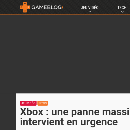
JEU VIDÉO
TECH
JEU VIDÉO
NEWS
Xbox : une panne massiv
intervient en urgence