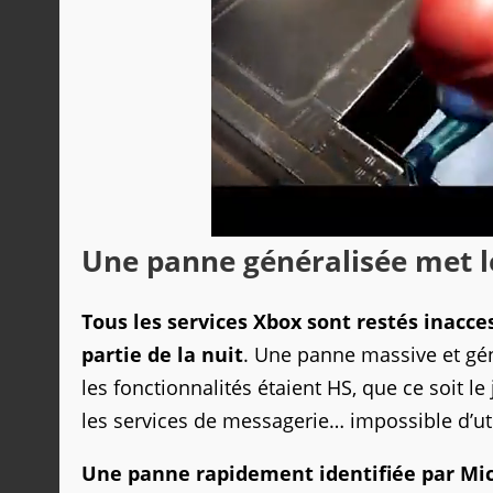
Une panne généralisée met l
Tous les services Xbox sont restés inacce
partie de la nuit
. Une panne massive et gén
les fonctionnalités étaient HS, que ce soit le 
les services de messagerie… impossible d’util
Une panne rapidement identifiée par Micro