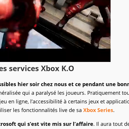
es services Xbox K.O
ssibles hier soir chez nous et ce pendant une bon
éralisée qui a paralysé les joueurs. Pratiquement to
jeu en ligne, l’accessibilité à certains jeux et applicati
iser les fonctionnalités live de sa
Xbox Series
.
soft qui s’est vite mis sur l’affaire
. Il aura tout d