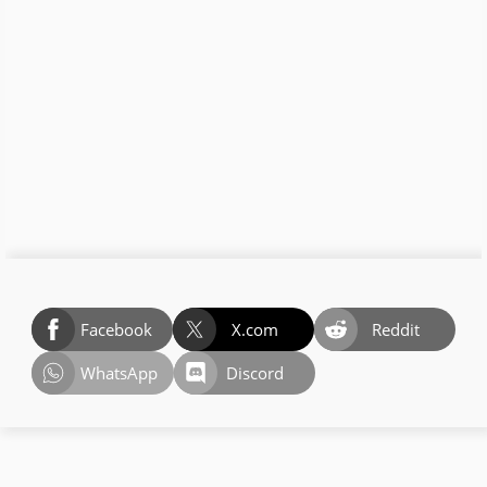
Facebook
X.com
Reddit
WhatsApp
Discord