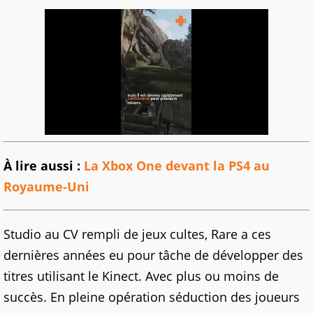
À lire aussi :
La Xbox One devant la PS4 au
Royaume-Uni
Studio au CV rempli de jeux cultes, Rare a ces
dernières années eu pour tâche de développer des
titres utilisant le Kinect. Avec plus ou moins de
succès. En pleine opération séduction des joueurs