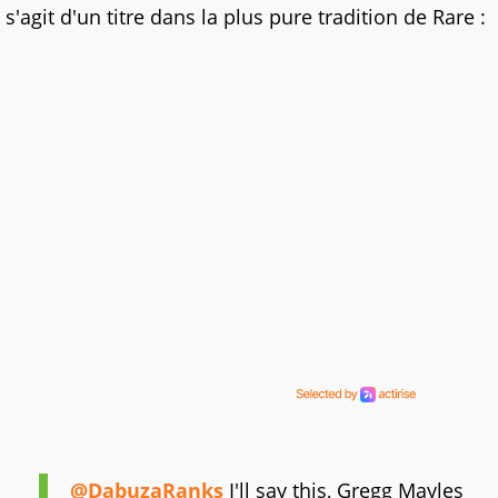
s'agit d'un titre dans la plus pure tradition de Rare :
@DabuzaRanks
I'll say this, Gregg Mayles