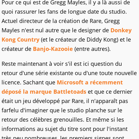
Pour ce qui est de Gregg Mayles, il y a là aussi de
quoi rassurer les fans de longue date du studio.
Actuel directeur de la création de Rare, Gregg
Mayles n'est nul autre que le designer de
Donkey
Kong Country
(et le créateur de Diddy Kong) et le
créateur de
Banjo-Kazooie
(entre autres).
Reste maintenant à voir s'il est ici question du
retour d'une série existante ou d'une toute nouvelle
licence. Sachant que
Microsoft a récemment
déposé la marque Battletoads
et que ce dernier
était un jeu développé par Rare, il n'apparaît pas
farfelu d'imaginer que le studio planche sur le
retour des célèbres grenouilles. Et même si les
informations au sujet du titre sont pour l'instant
très peu nombreuses, les premiers signes sont