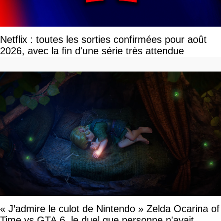
Netflix : toutes les sorties confirmées pour août
2026, avec la fin d'une série très attendue
« J’admire le culot de Nintendo » Zelda Ocarina of
Time vs GTA 6, le duel que personne n'avait