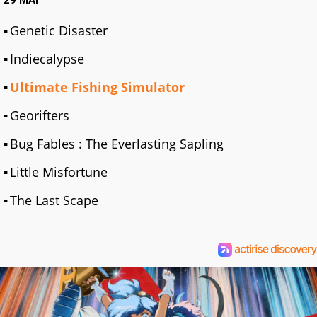
29 MAI
Genetic Disaster
Indiecalypse
Ultimate Fishing Simulator
Georifters
Bug Fables : The Everlasting Sapling
Little Misfortune
The Last Scape