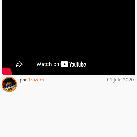
par
Trazom
01 juin 2020
.