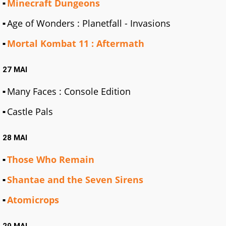
Minecraft Dungeons
Age of Wonders : Planetfall - Invasions
Mortal Kombat 11 : Aftermath
27 MAI
Many Faces : Console Edition
Castle Pals
28 MAI
Those Who Remain
Shantae and the Seven Sirens
Atomicrops