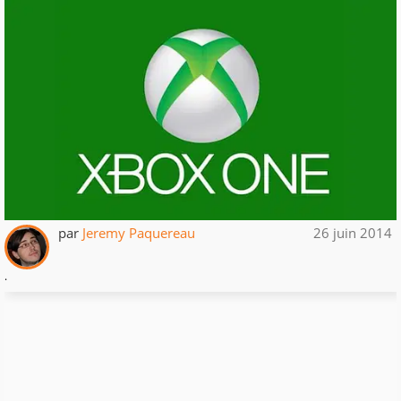
par
Jeremy Paquereau
26 juin 2014
.