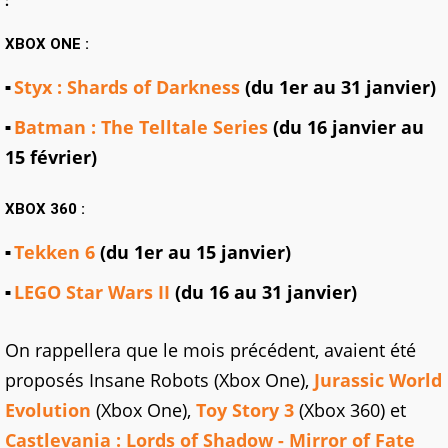
:
XBOX ONE :
Styx : Shards of Darkness
(du 1er au 31 janvier)
Batman : The Telltale Series
(du 16 janvier au
15 février)
XBOX 360 :
Tekken 6
(du 1er au 15 janvier)
LEGO Star Wars II
(du 16 au 31 janvier)
On rappellera que le mois précédent, avaient été
proposés Insane Robots (Xbox One),
Jurassic World
Evolution
(Xbox One),
Toy Story 3
(Xbox 360) et
Castlevania : Lords of Shadow - Mirror of Fate