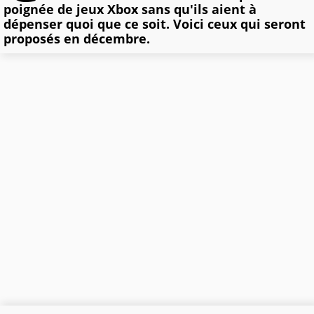
poignée de jeux Xbox sans qu'ils aient à
dépenser quoi que ce soit. Voici ceux qui seront
proposés en décembre.