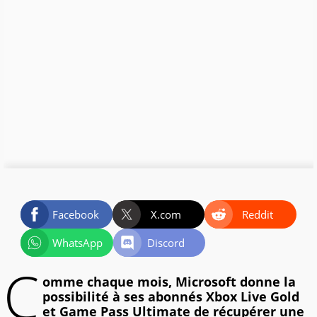
Facebook
X.com
Reddit
WhatsApp
Discord
C
omme chaque mois, Microsoft donne la
possibilité à ses abonnés Xbox Live Gold
et Game Pass Ultimate de récupérer une