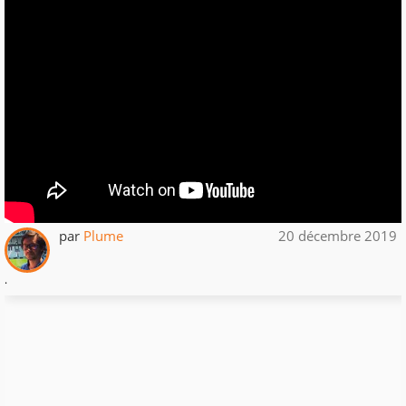
par
Plume
20 décembre 2019
.