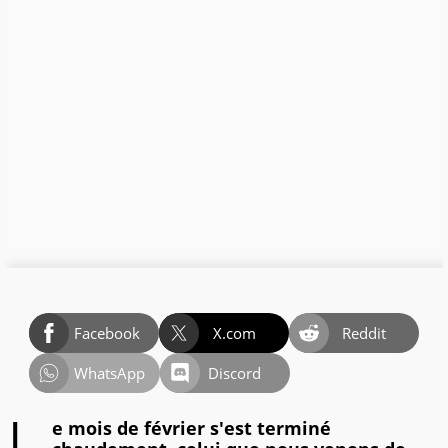
Facebook
X.com
Reddit
WhatsApp
Discord
e mois de février s'est terminé