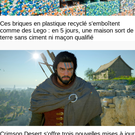
Ces briques en plastique recyclé s'emboîtent
comme des Lego : en 5 jours, une maison sort de
terre sans ciment ni maçon qualifié
Crimson Desert s'offre trois nouvelles mises à jour