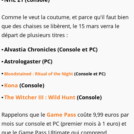
Comme le veut la coutume, et parce qu'il faut bien
que des chaises se libèrent, le 15 mars verra le
départ de plusieurs titres :
Alvastia Chronicles (Console et PC)
Astrologaster (PC)
Bloodstained : Ritual of the Night
(Console et PC)
Kona
(Console)
The Witcher III : Wild Hunt
(Console)
Rappelons que le
Game Pass
coûte 9,99 euros par
mois sur console et PC (premier mois à 1 euro) et
que le Game Pass Ultimate qui comprend