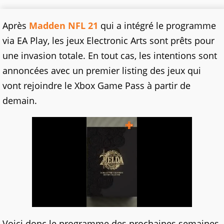
Après
Madden NFL 21
qui a intégré le programme
via EA Play, les jeux Electronic Arts sont prêts pour
une invasion totale. En tout cas, les intentions sont
annoncées avec un premier listing des jeux qui
vont rejoindre le Xbox Game Pass à partir de
demain.
Voici donc le programme des prochaines semaines,