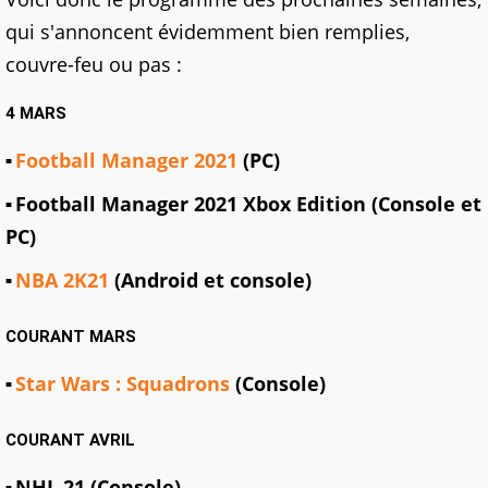
qui s'annoncent évidemment bien remplies,
couvre-feu ou pas :
4 MARS
Football Manager 2021
(PC)
Football Manager 2021 Xbox Edition (Console et
PC)
NBA 2K21
(Android et console)
COURANT MARS
Star Wars : Squadrons
(Console)
COURANT AVRIL
NHL 21 (Console)