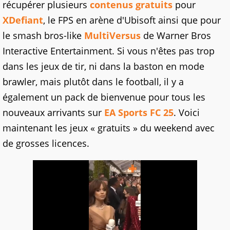
récupérer plusieurs
contenus gratuits
pour
XDefiant
, le FPS en arène d'Ubisoft ainsi que pour
le smash bros-like
MultiVersus
de Warner Bros
Interactive Entertainment. Si vous n'êtes pas trop
dans les jeux de tir, ni dans la baston en mode
brawler, mais plutôt dans le football, il y a
également un pack de bienvenue pour tous les
nouveaux arrivants sur
EA Sports FC 25
. Voici
maintenant les jeux « gratuits » du weekend avec
de grosses licences.