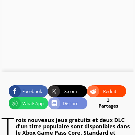
Facebook
X.com
Reddit
3
WhatsApp
Discord
Partages
T
rois nouveaux jeux gratuits et deux DLC
d'un titre populaire sont disponibles dans
le Xbox Game Pass Core, Standard et