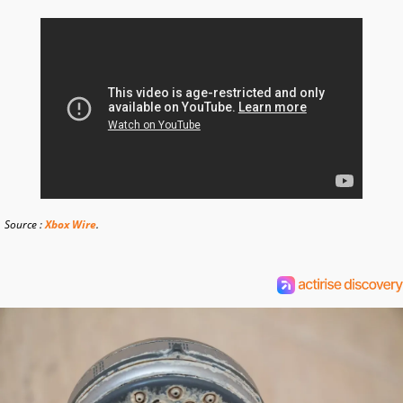
Source :
Xbox Wire
.