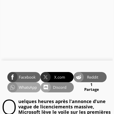
Facebook
X.com
Reddit
1
WhatsApp
Discord
Partage
Q
uelques heures après l’annonce d’une
vague de licenciements massive,
Microsoft lève le voile sur les premières