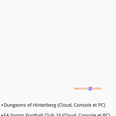
Dungeons of Hinterberg (Cloud, Console et PC)
EA Sports Football Club 24 (Cloud, Console et PC)