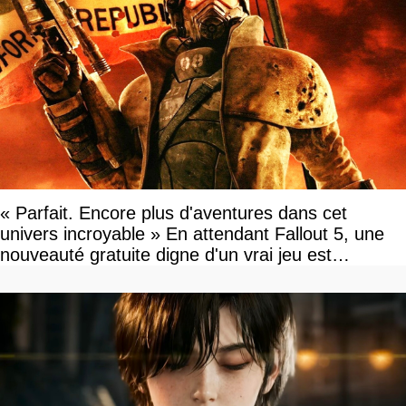
« Parfait. Encore plus d'aventures dans cet
univers incroyable » En attendant Fallout 5, une
nouveauté gratuite digne d'un vrai jeu est
disponible