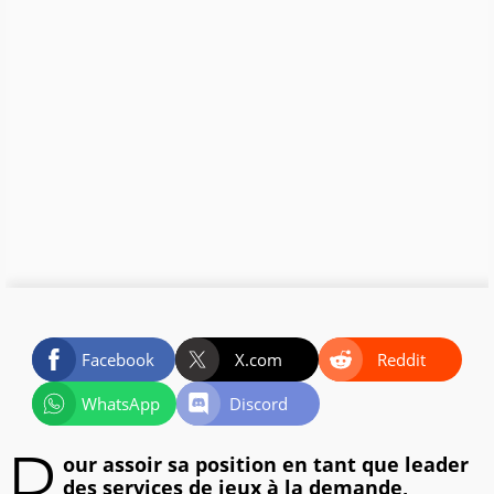
Facebook
X.com
Reddit
WhatsApp
Discord
P
our assoir sa position en tant que leader
des services de jeux à la demande,