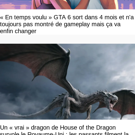
« En temps voulu » GTA 6 sort dans 4 mois et n'a
toujours pas montré de gameplay mais ça va
enfin changer
Un « vrai » dragon de House of the Dragon
survole le Royaume-Uni : les passants filment la