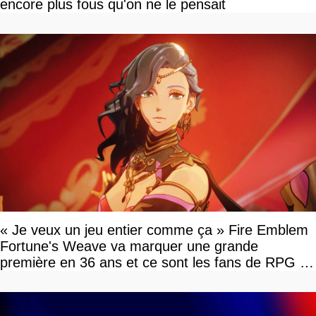
encore plus fous qu'on ne le pensait
« Je veux un jeu entier comme ça » Fire Emblem
Fortune's Weave va marquer une grande
première en 36 ans et ce sont les fans de RPG en
tour par tour qui vont être contents