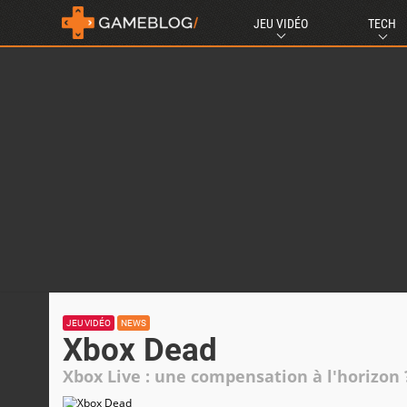
JEU VIDÉO
TECH
JEU VIDÉO
NEWS
Xbox Dead
Xbox Live : une compensation à l'horizon 