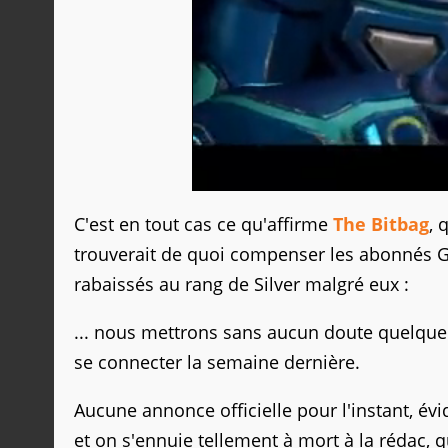
C'est en tout cas ce qu'affirme
The Bitbag
, 
trouverait de quoi compenser les abonnés Gol
rabaissés au rang de Silver malgré eux :
... nous mettrons sans aucun doute quelqu
se connecter la semaine dernière.
Aucune annonce officielle pour l'instant, é
et on s'ennuie tellement à mort à la rédac, 