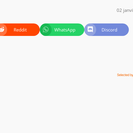
02 janv
Reddit
WhatsApp
Discord