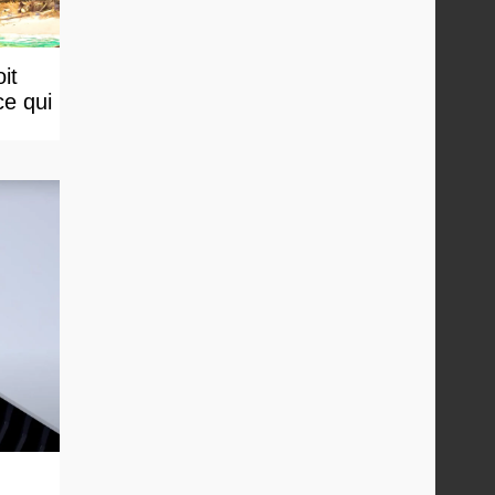
it
ce qui