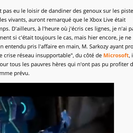
t pas eu le loisir de dandiner des genoux sur les pist
c les vivants, auront remarqué que le Xbox Live était
 D'ailleurs, à l'heure où j'écris ces lignes, je n'ai p
ent si c'était toujours le cas, mais hier encore, je ne
en entendu pris l'affaire en main, M. Sarkozy ayant pr
te crise réseau insupportable", du côté de
Microsoft
, 
r tous les pauvres hères qui n'ont pas pu profiter 
comme prévu.