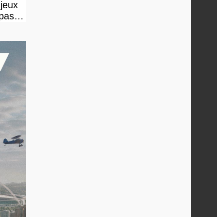
 jeux
 pas