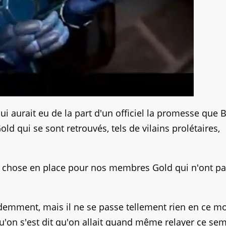
qui aurait eu de la part d'un officiel la promesse que B
d qui se sont retrouvés, tels de vilains prolétaires,
e chose en place pour nos membres Gold qui n'ont p
videmment, mais il ne se passe tellement rien en ce 
qu'on s'est dit qu'on allait quand même relayer ce se