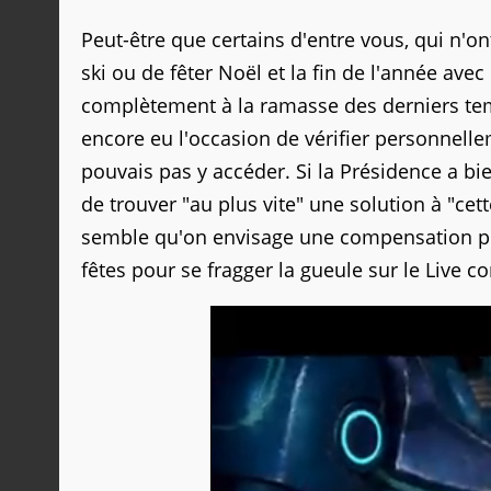
Peut-être que certains d'entre vous, qui n'on
ski ou de fêter Noël et la fin de l'année ave
complètement à la ramasse des derniers temps.
encore eu l'occasion de vérifier personnellem
pouvais pas y accéder. Si la Présidence a bi
de trouver "au plus vite" une solution à "cet
semble qu'on envisage une compensation pou
fêtes pour se fragger la gueule sur le Live 