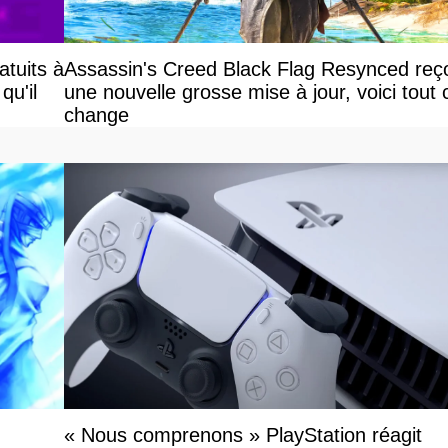
atuits à
Assassin's Creed Black Flag Resynced reço
qu'il
une nouvelle grosse mise à jour, voici tout 
change
« Nous comprenons » PlayStation réagit