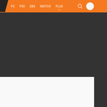
PC
PS5
XBS
SWITCH
PLUS