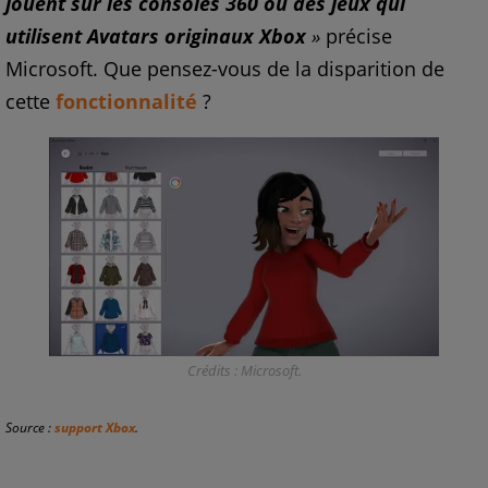
jouent sur les consoles 360 ou des jeux qui
utilisent Avatars originaux Xbox
»
précise
Microsoft. Que pensez-vous de la disparition de
cette
fonctionnalité
?
Crédits : Microsoft.
Source :
support Xbox
.