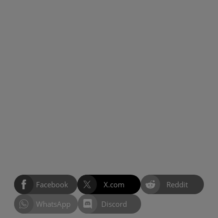
Facebook
X.com
Reddit
WhatsApp
Discord