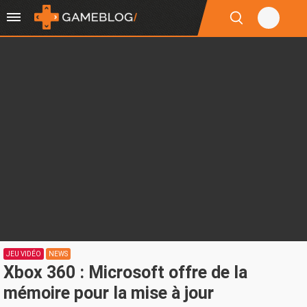
JEU VIDÉO
NEWS
Xbox 360 : Microsoft offre de la
mémoire pour la mise à jour