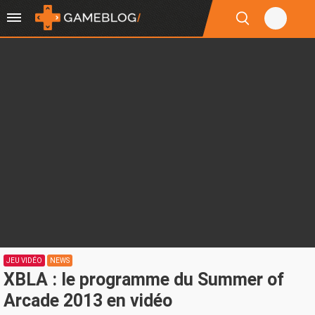
JEU VIDÉO
NEWS
XBLA : le programme du Summer of
Arcade 2013 en vidéo