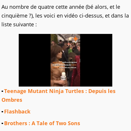
Au nombre de quatre cette année (bé alors, et le
cinquième ?), les voici en vidéo ci-dessus, et dans la
liste suivante :
Teenage Mutant Ninja Turtles : Depuis les
Ombres
Flashback
Brothers : A Tale of Two Sons