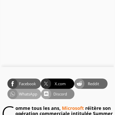
Facebook
X.com
Reddit
WhatsApp
Discord
C
omme tous les ans,
Microsoft
réitère son
opération commerciale intitulée Summer