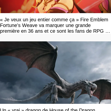
« Je veux un jeu entier comme ça » Fire Emblem
Fortune's Weave va marquer une grande
première en 36 ans et ce sont les fans de RPG en
tour par tour qui vont être contents
Un « vrai » dragon de House of the Dragon