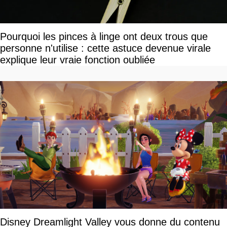
Pourquoi les pinces à linge ont deux trous que
personne n'utilise : cette astuce devenue virale
explique leur vraie fonction oubliée
Disney Dreamlight Valley vous donne du contenu