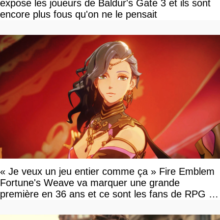
expose les joueurs de Baldur's Gate 3 et ils sont
encore plus fous qu'on ne le pensait
« Je veux un jeu entier comme ça » Fire Emblem
Fortune's Weave va marquer une grande
première en 36 ans et ce sont les fans de RPG en
tour par tour qui vont être contents