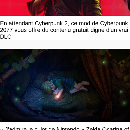
En attendant Cyberpunk 2, ce mod de Cyberpunk
2077 vous offre du contenu gratuit digne d’un vrai
DLC
« J’admire le culot de Nintendo » Zelda Ocarina of