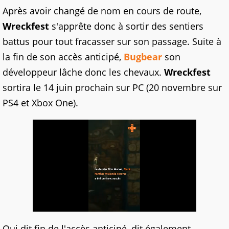
Après avoir changé de nom en cours de route,
Wreckfest
s'apprête donc à sortir des sentiers
battus pour tout fracasser sur son passage. Suite à
la fin de son accès anticipé,
Bugbear
son
développeur lâche donc les chevaux.
Wreckfest
sortira le 14 juin prochain sur PC (20 novembre sur
PS4 et Xbox One).
Qui dit fin de l'accès anticipé, dit également