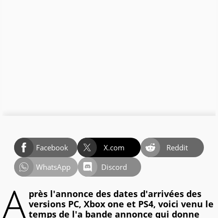
Facebook
X.com
Reddit
WhatsApp
Discord
A
près l'annonce des dates d'arrivées des
versions PC, Xbox one et PS4, voici venu le
temps de l'a bande annonce qui donne