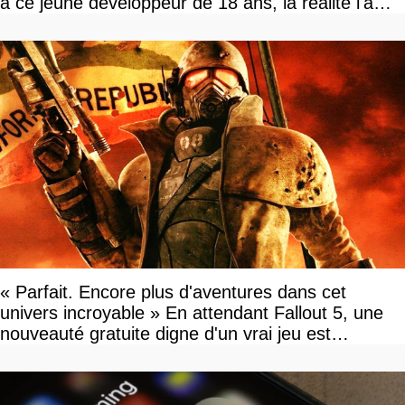
à ce jeune développeur de 18 ans, la réalité l'a
vite rattrapé
« Parfait. Encore plus d'aventures dans cet
univers incroyable » En attendant Fallout 5, une
nouveauté gratuite digne d'un vrai jeu est
disponible