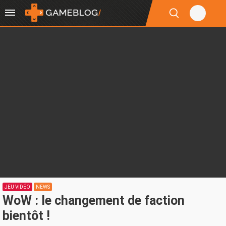
JEU VIDÉO
NEWS
WoW : le changement de faction
bientôt !