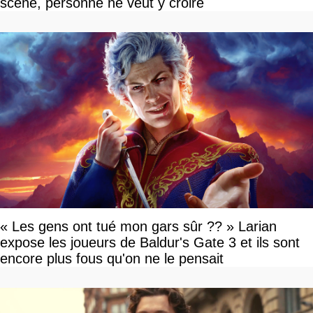
scène, personne ne veut y croire
« Les gens ont tué mon gars sûr ?? » Larian
expose les joueurs de Baldur's Gate 3 et ils sont
encore plus fous qu'on ne le pensait