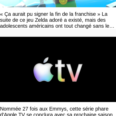
« Ça aurait pu signer la fin de la franchise » La
suite de ce jeu Zelda adoré a existé, mais des
adolescents américains ont tout changé sans le
savoir
Nommée 27 fois aux Emmys, cette série phare
d’Apple TV se conclura avec sa prochaine saison,