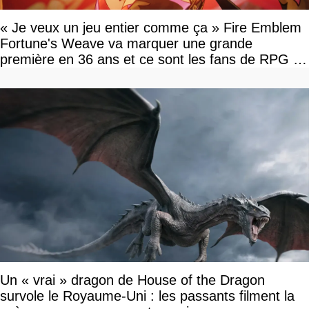
« Je veux un jeu entier comme ça » Fire Emblem
Fortune's Weave va marquer une grande
première en 36 ans et ce sont les fans de RPG en
tour par tour qui vont être contents
Un « vrai » dragon de House of the Dragon
survole le Royaume-Uni : les passants filment la