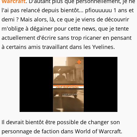
Warcraft
. D'autant plus que personnellement, je ne
l'ai pas relancé depuis bientôt... pfiouuuuu 1 ans et
demi ? Mais alors, là, ce que je viens de découvrir
m'oblige à dégainer pour cette news, que je tente
actuellement d'écrire sans trop ricaner en pensant
à certains amis travaillant dans les Yvelines.
Il devrait bientôt être possible de changer son
personnage de faction dans World of Warcraft.