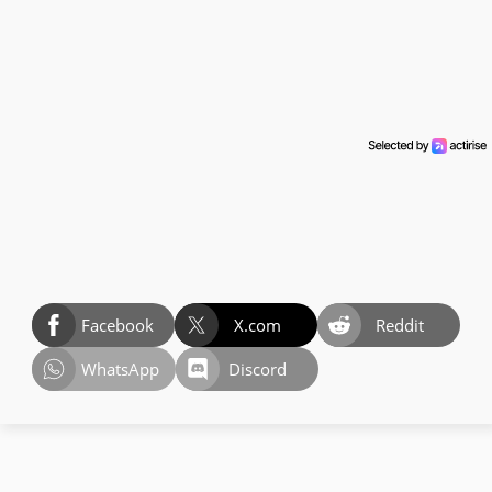
Facebook
X.com
Reddit
WhatsApp
Discord