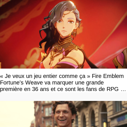
« Je veux un jeu entier comme ça » Fire Emblem
Fortune's Weave va marquer une grande
première en 36 ans et ce sont les fans de RPG en
tour par tour qui vont être contents