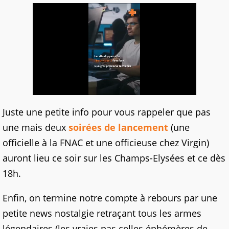
Juste une petite info pour vous rappeler que pas
une mais deux
soirées de lancement
(une
officielle à la FNAC et une officieuse chez Virgin)
auront lieu ce soir sur les Champs-Elysées et ce dès
18h.
Enfin, on termine notre compte à rebours par une
petite news nostalgie retraçant tous les armes
légendaires (les vraies pas celles éphémères de