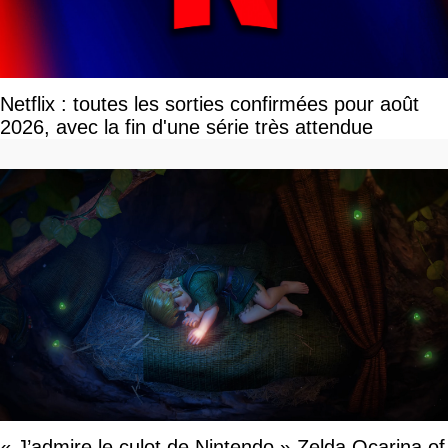
Netflix : toutes les sorties confirmées pour août
2026, avec la fin d'une série très attendue
« J’admire le culot de Nintendo » Zelda Ocarina of