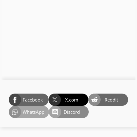
Facebook
X.com
Reddit
WhatsApp
Discord