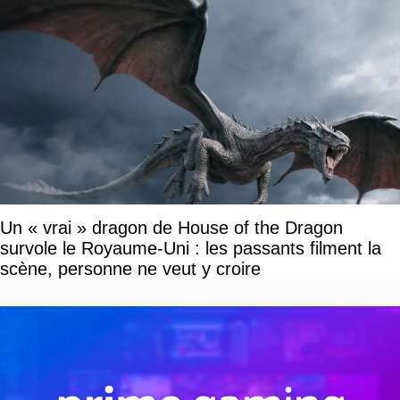
Un « vrai » dragon de House of the Dragon
survole le Royaume-Uni : les passants filment la
scène, personne ne veut y croire