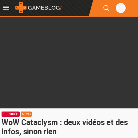
JEU VIDÉO
NEWS
WoW Cataclysm : deux vidéos et des
infos, sinon rien