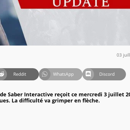
03 jui
Reddit
WhatsApp
Discord
e Saber Interactive reçoit ce mercredi 3 juillet 2
es. La difficulté va grimper en flèche.