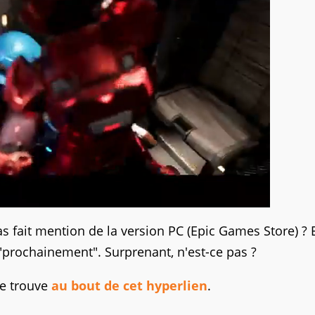
s fait mention de la version PC (Epic Games Store) ? 
"prochainement". Surprenant, n'est-ce pas ?
se trouve
au bout de cet hyperlien
.