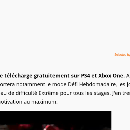
e télécharge gratuitement sur PS4 et Xbox One.
A
pportera notamment le mode Défi Hebdomadaire, les j
eau de difficulté Extrême pour tous les stages. J'en tr
 motivation au maximum.