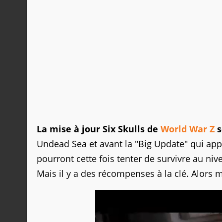
La mise à jour Six Skulls de
World War Z
s
Undead Sea et avant la "Big Update" qui a
pourront cette fois tenter de survivre au niv
Mais il y a des récompenses à la clé. Alors