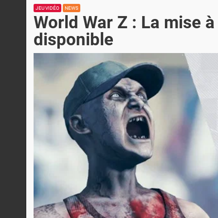
JEU VIDÉO
NEWS
World War Z : La mise à 
disponible