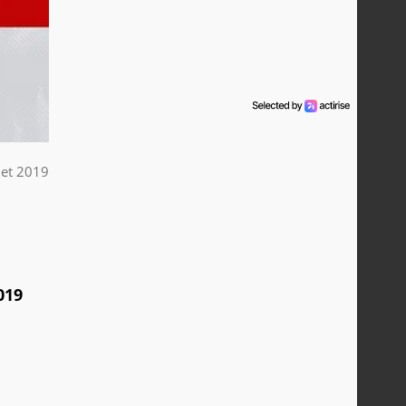
llet 2019
019