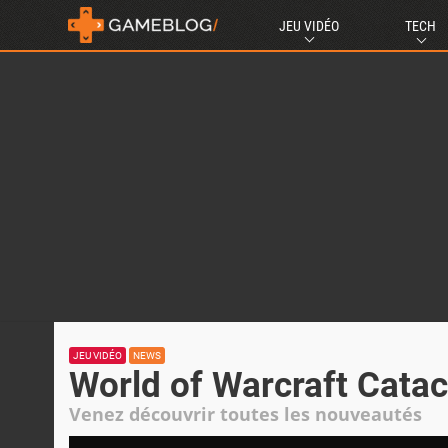
JEU VIDÉO
TECH
JEU VIDÉO
NEWS
World of Warcraft Catac
Venez découvrir toutes les nouveautés