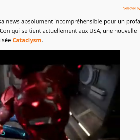
c sa news absolument incompréhensible pour un prof
zzCon qui se tient actuellement aux USA, une nouvelle
tisée
Cataclysm
.