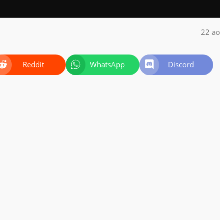
22 ao
Reddit
WhatsApp
Discord