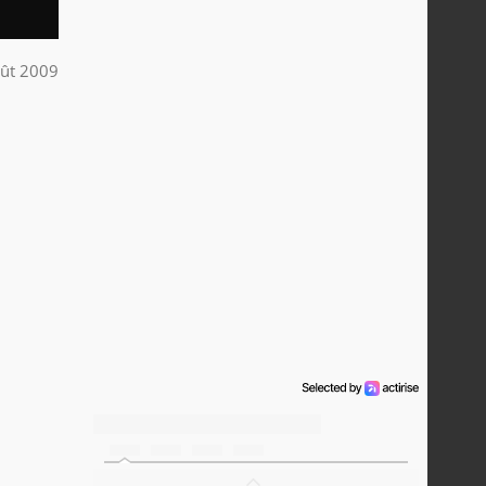
ût 2009