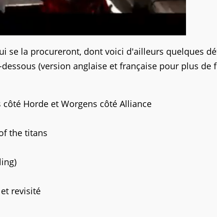
i se la procureront, dont voici d'ailleurs quelques dét
-dessous (version anglaise et française pour plus de f
s côté Horde et Worgens côté Alliance
f the titans
ling)
t revisité