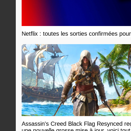
Netflix : toutes les sorties confirmées pou
Assassin's Creed Black Flag Resynced reç
une nouvelle grosse mise à jour, voici tout