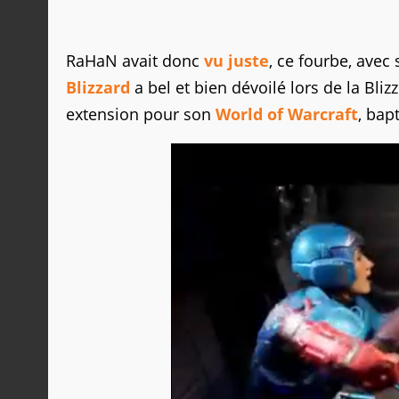
RaHaN avait donc
vu juste
, ce fourbe, ave
Blizzard
a bel et bien dévoilé lors de la Bli
extension pour son
World of Warcraft
, bap