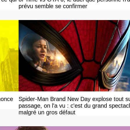
prévu semble se confirmer
nonce
Spider-Man Brand New Day explose tout s
passage, on l'a vu : c'est du grand spectac
malgré un gros défaut