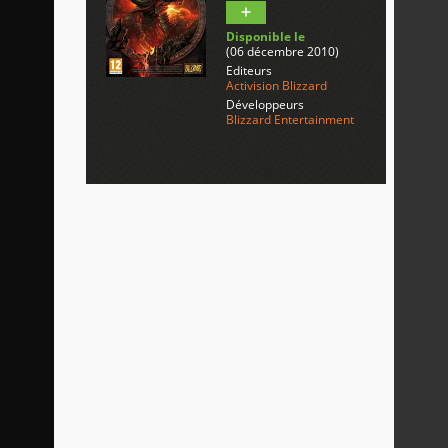
Disponible le
(06 décembre 2010)
Editeurs
Activision Blizzard
Développeurs
Blizzard Entertainment