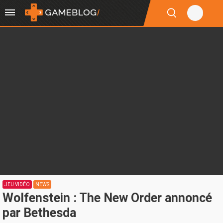
JEU VIDÉO
NEWS
Wolfenstein : The New Order annoncé
par Bethesda