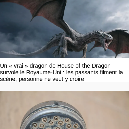
Un « vrai » dragon de House of the Dragon
survole le Royaume-Uni : les passants filment la
scène, personne ne veut y croire