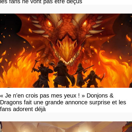
les fans ne vont pas être déçus
« Je n'en crois pas mes yeux ! » Donjons &
Dragons fait une grande annonce surprise et les
fans adorent déjà