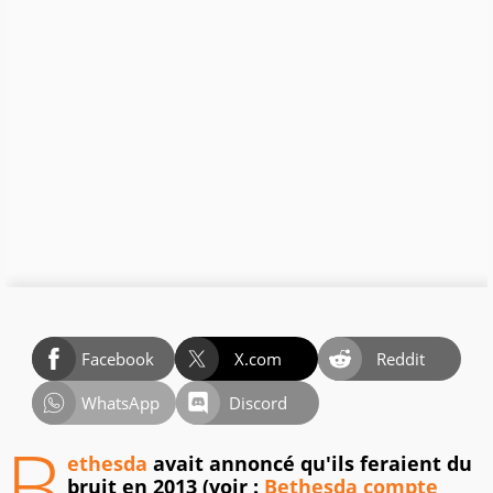
Facebook
X.com
Reddit
WhatsApp
Discord
B
ethesda
avait annoncé qu'ils feraient du
bruit en 2013 (voir :
Bethesda compte