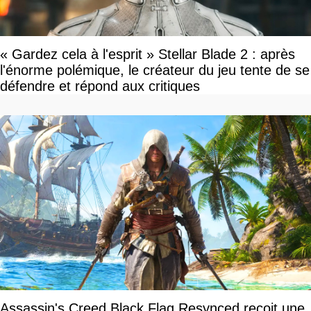
« Gardez cela à l'esprit » Stellar Blade 2 : après
l'énorme polémique, le créateur du jeu tente de se
défendre et répond aux critiques
Assassin's Creed Black Flag Resynced reçoit une