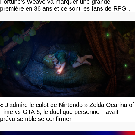
Fortune's Weave va marquer une grande
première en 36 ans et ce sont les fans de RPG en
tour par tour qui vont être contents
« J’admire le culot de Nintendo » Zelda Ocarina of
Time vs GTA 6, le duel que personne n'avait
prévu semble se confirmer