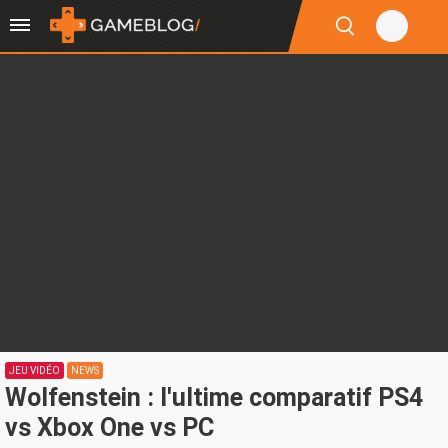
JEU VIDÉO
NEWS
Wolfenstein : l'ultime comparatif PS4
vs Xbox One vs PC