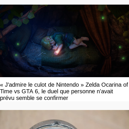
« J’admire le culot de Nintendo » Zelda Ocarina of
Time vs GTA 6, le duel que personne n'avait
prévu semble se confirmer