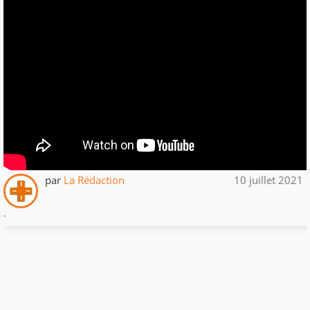
par
La Rédaction
10 juillet 2021
.