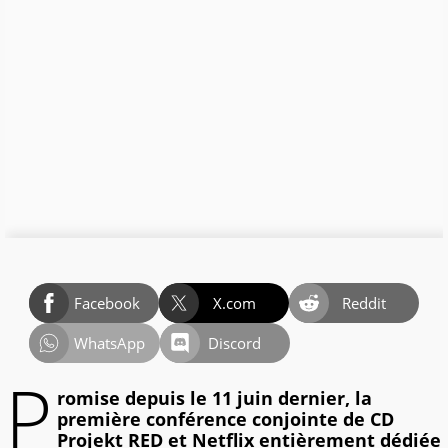
Facebook
X.com
Reddit
WhatsApp
Discord
P
romise depuis le 11 juin dernier, la
première conférence conjointe de CD
Projekt RED et Netflix entièrement dédiée