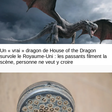
Un « vrai » dragon de House of the Dragon
survole le Royaume-Uni : les passants filment la
scène, personne ne veut y croire