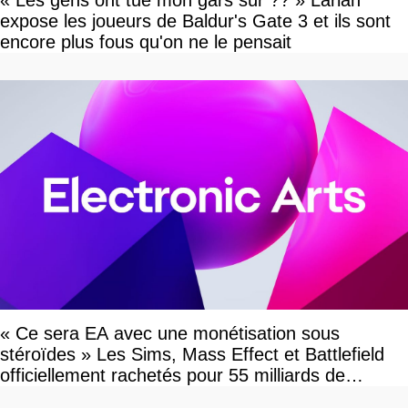
« Les gens ont tué mon gars sûr ?? » Larian
expose les joueurs de Baldur's Gate 3 et ils sont
encore plus fous qu'on ne le pensait
« Ce sera EA avec une monétisation sous
stéroïdes » Les Sims, Mass Effect et Battlefield
officiellement rachetés pour 55 milliards de
dollars, les fans craignent le pire