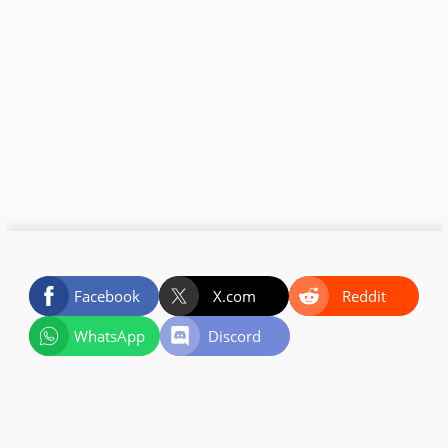
Facebook
X.com
Reddit
WhatsApp
Discord