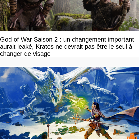
God of War Saison 2 : un changement important
aurait leaké, Kratos ne devrait pas être le seul à
changer de visage