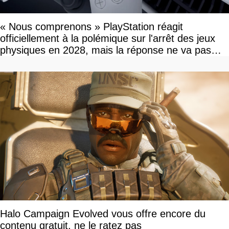
« Nous comprenons » PlayStation réagit
officiellement à la polémique sur l'arrêt des jeux
physiques en 2028, mais la réponse ne va pas
vous plaire
Halo Campaign Evolved vous offre encore du
contenu gratuit, ne le ratez pas