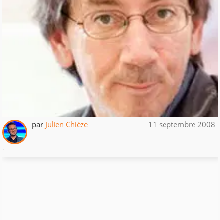
par
Julien Chièze
11 septembre 2008
.