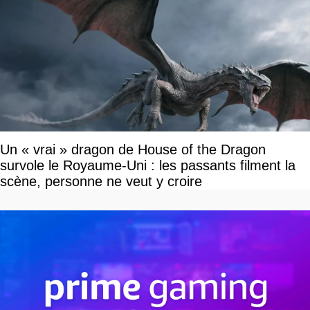
Un « vrai » dragon de House of the Dragon
survole le Royaume-Uni : les passants filment la
scène, personne ne veut y croire