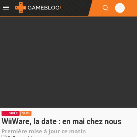
JEU VIDÉO
NEWS
WiiWare, la date : en mai chez nous
Première mise à jour ce matin