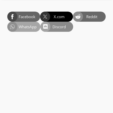
Facebook
X.com
Reddit
WhatsApp
Discord