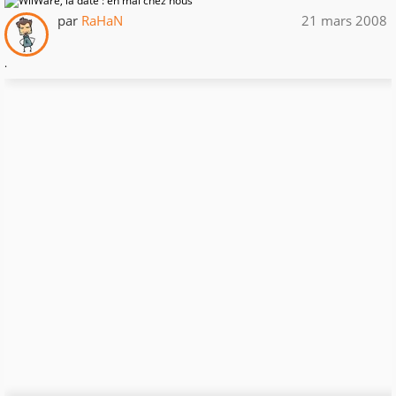
par
RaHaN
21 mars 2008
.