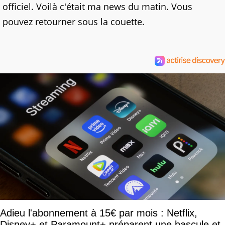
officiel. Voilà c'était ma news du matin. Vous
pouvez retourner sous la couette.
Adieu l'abonnement à 15€ par mois : Netflix,
Disney+ et Paramount+ préparent une bascule et