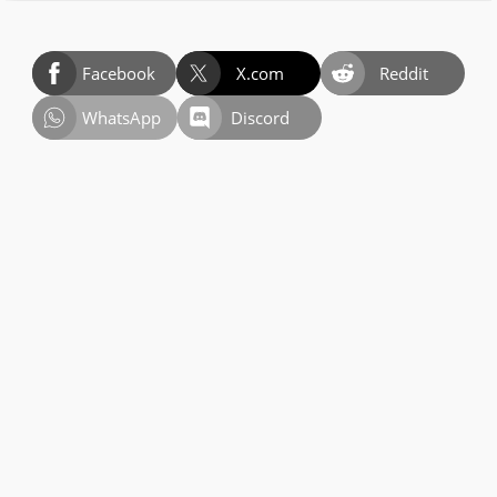
Facebook
X.com
Reddit
WhatsApp
Discord