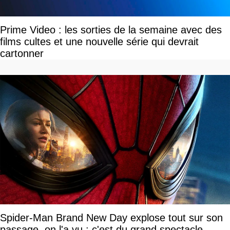
Prime Video : les sorties de la semaine avec des
films cultes et une nouvelle série qui devrait
cartonner
Spider-Man Brand New Day explose tout sur son
passage, on l'a vu : c'est du grand spectacle