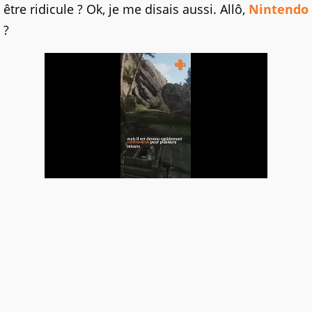
être ridicule ? Ok, je me disais aussi. Allô,
Nintendo
?