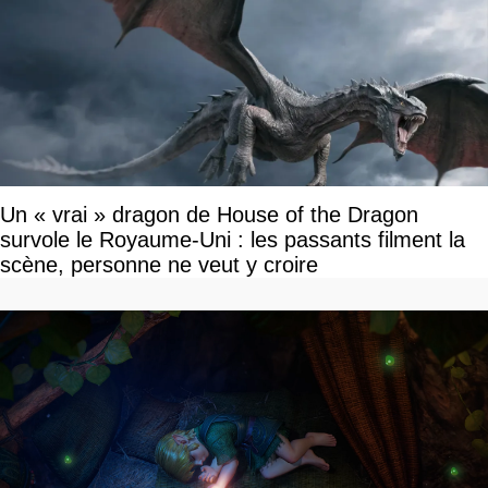
Un « vrai » dragon de House of the Dragon
survole le Royaume-Uni : les passants filment la
scène, personne ne veut y croire