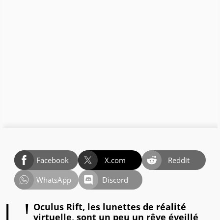
Facebook
X.com
Reddit
WhatsApp
Discord
L'
Oculus Rift, les lunettes de réalité
virtuelle, sont un peu un rêve éveillé