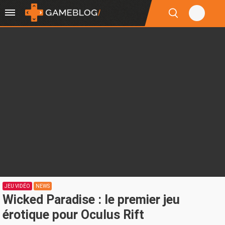
JEU VIDÉO
NEWS
Wicked Paradise : le premier jeu
érotique pour Oculus Rift