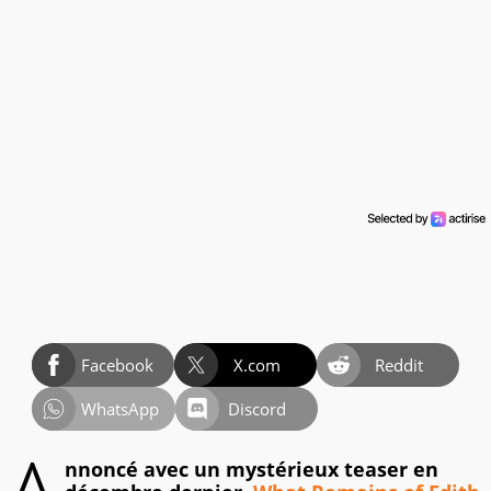
Facebook
X.com
Reddit
WhatsApp
Discord
nnoncé avec un mystérieux teaser en