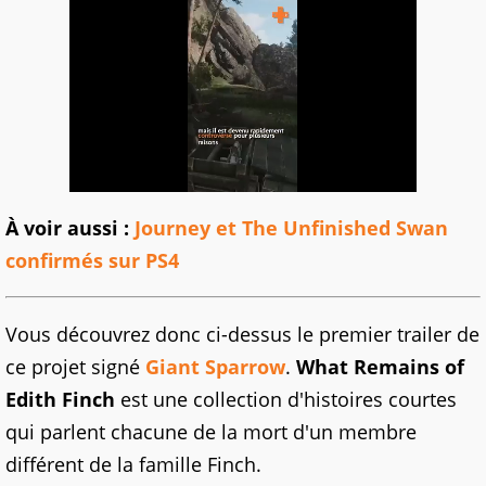
À voir aussi :
Journey et The Unfinished Swan
confirmés sur PS4
Vous découvrez donc ci-dessus le premier trailer de
ce projet signé
Giant Sparrow
.
What Remains of
Edith Finch
est une collection d'histoires courtes
qui parlent chacune de la mort d'un membre
différent de la famille Finch.