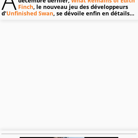
A
décembre dernier,
What Remains of Edith
Finch
, le nouveau jeu des développeurs
d'
Unfinished Swan
, se dévoile enfin en détails...