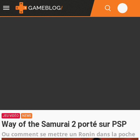
JEU VIDÉO
NEWS
Way of the Samurai 2 porté sur PSP
Ou comment se mettre un Ronin dans la poche