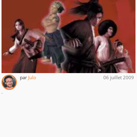
par
Julo
06 juillet 2009
.