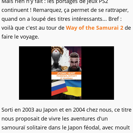
Mais rien n'y fait : les portages de jeux PS2
continuent ! Remarquez, ça permet de se rattraper,
quand on a loupé des titres intéressants... Bref :
voilà que c'est au tour de
Way of the Samurai 2
de
faire le voyage.
Sorti en 2003 au Japon et en 2004 chez nous, ce titre
nous proposait de vivre les aventures d'un
samouraï solitaire dans le Japon féodal, avec moult