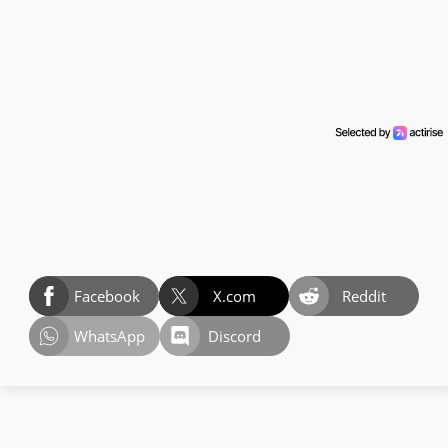
Facebook
X.com
Reddit
WhatsApp
Discord