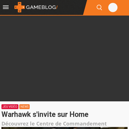
JEU VIDÉO
NEWS
Warhawk s'invite sur Home
Découvrez le Centre de Commandement