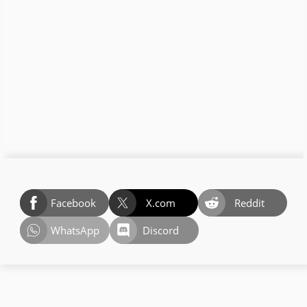
Facebook
X.com
Reddit
WhatsApp
Discord