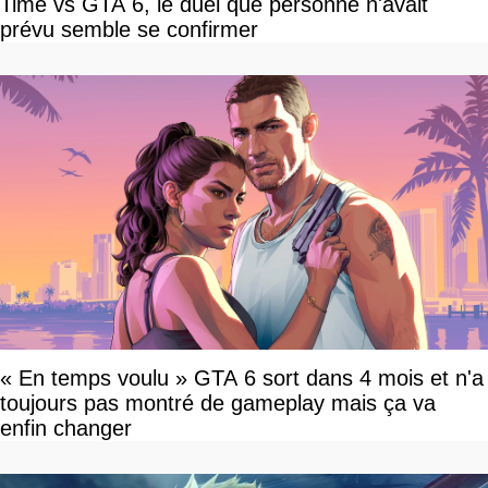
Time vs GTA 6, le duel que personne n'avait
prévu semble se confirmer
« En temps voulu » GTA 6 sort dans 4 mois et n'a
toujours pas montré de gameplay mais ça va
enfin changer