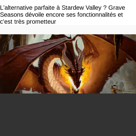
L'alternative parfaite à Stardew Valley ? Grave
Seasons dévoile encore ses fonctionnalités et
c'est très prometteur
You can close this ad in 5 seconds
Donjons & Dragons : c'est déjà la fin d'une ère
après seulement 2 ans et 56 millions de dollars
perdus