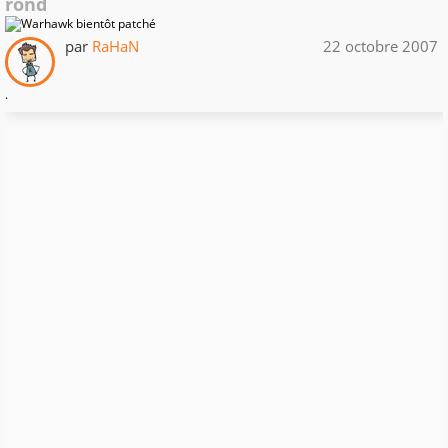
rond
par
RaHaN
22 octobre 2007
.