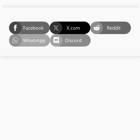
Facebook
X.com
Reddit
WhatsApp
Discord