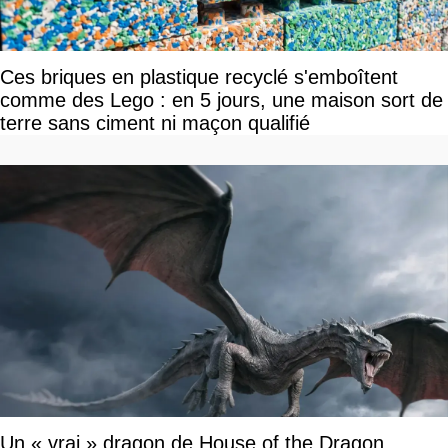
Ces briques en plastique recyclé s'emboîtent
comme des Lego : en 5 jours, une maison sort de
terre sans ciment ni maçon qualifié
Un « vrai » dragon de House of the Dragon