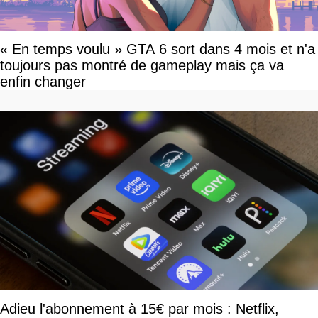
« En temps voulu » GTA 6 sort dans 4 mois et n'a
toujours pas montré de gameplay mais ça va
enfin changer
Adieu l'abonnement à 15€ par mois : Netflix,