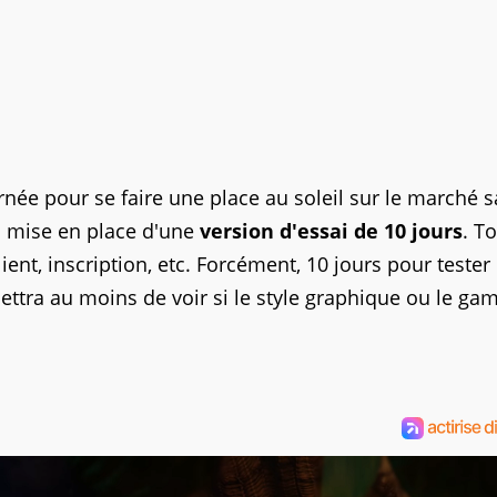
rnée pour se faire une place au soleil sur le marché 
la mise en place d'une
version d'essai de 10 jours
. T
ent, inscription, etc. Forcément, 10 jours pour tester
ttra au moins de voir si le style graphique ou le ga