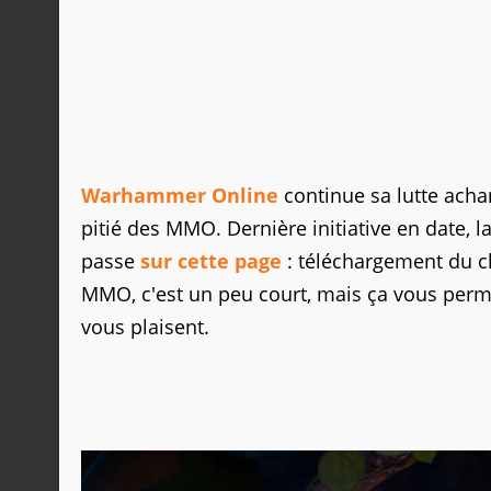
Warhammer Online
continue sa lutte acha
pitié des MMO. Dernière initiative en date, 
passe
sur cette page
: téléchargement du cli
MMO, c'est un peu court, mais ça vous perme
vous plaisent.