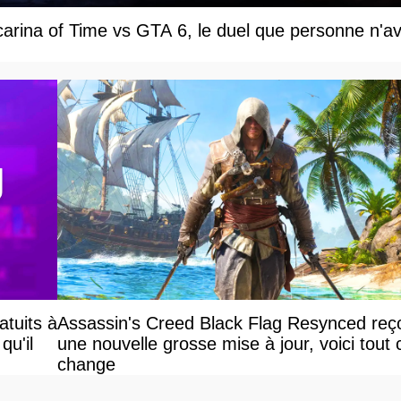
carina of Time vs GTA 6, le duel que personne n'av
atuits à
Assassin's Creed Black Flag Resynced reço
qu'il
une nouvelle grosse mise à jour, voici tout 
change