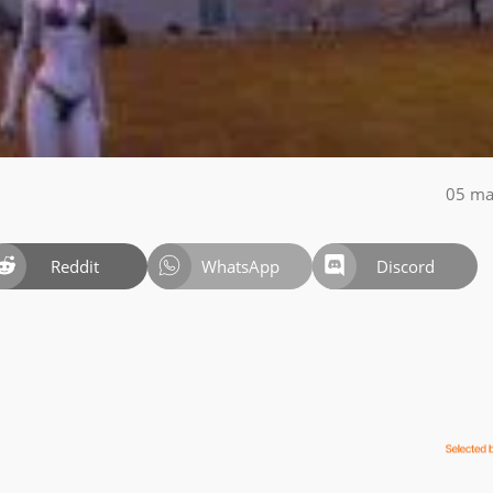
05 ma
Reddit
WhatsApp
Discord