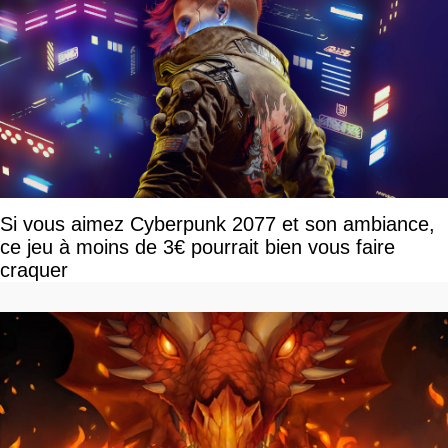
Si vous aimez Cyberpunk 2077 et son ambiance,
ce jeu à moins de 3€ pourrait bien vous faire
craquer