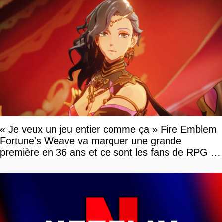
« Je veux un jeu entier comme ça » Fire Emblem
Fortune's Weave va marquer une grande
première en 36 ans et ce sont les fans de RPG en
tour par tour qui vont être contents