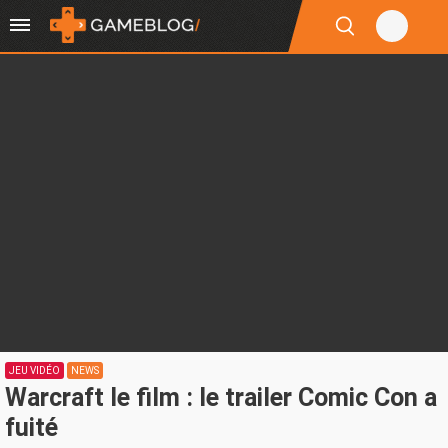
JEU VIDÉO
NEWS
Warcraft le film : le trailer Comic Con a
fuité