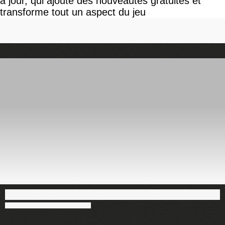
à jour, qui ajoute des nouveautés gratuites et
transforme tout un aspect du jeu