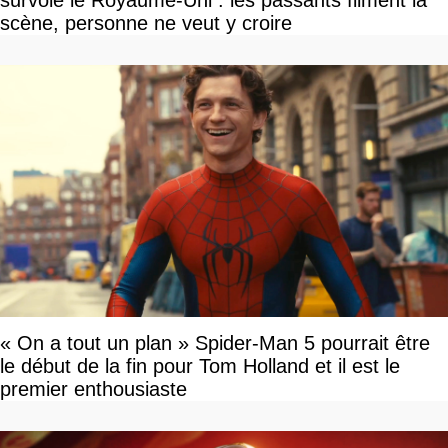
survole le Royaume-Uni : les passants filment la
scène, personne ne veut y croire
« On a tout un plan » Spider-Man 5 pourrait être
le début de la fin pour Tom Holland et il est le
premier enthousiaste