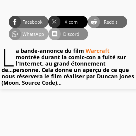
Facebook
X.com
Reddit
WhatsApp
Discord
L
a bande-annonce du film
Warcraft
montrée durant la comic-con a fuité sur
l'Internet, au grand étonnement
de...personne. Cela donne un aperçu de ce que
nous réservera le film réaliser par Duncan Jones
(Moon, Source Code)...