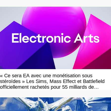
« Ce sera EA avec une monétisation sous
stéroïdes » Les Sims, Mass Effect et Battlefield
officiellement rachetés pour 55 milliards de
dollars, les fans craignent le pire