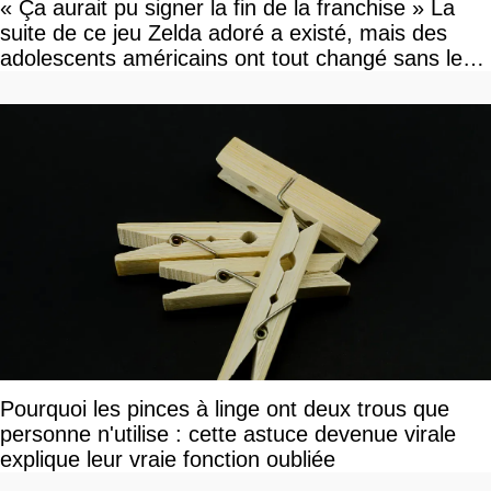
« Ça aurait pu signer la fin de la franchise » La
suite de ce jeu Zelda adoré a existé, mais des
adolescents américains ont tout changé sans le
savoir
Pourquoi les pinces à linge ont deux trous que
personne n'utilise : cette astuce devenue virale
explique leur vraie fonction oubliée