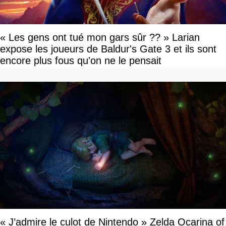
« Les gens ont tué mon gars sûr ?? » Larian
expose les joueurs de Baldur's Gate 3 et ils sont
encore plus fous qu'on ne le pensait
« J’admire le culot de Nintendo » Zelda Ocarina of