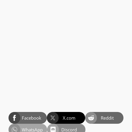
Facebook
X.com
Reddit
WhatsApp
Discord