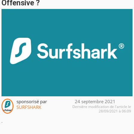
Offensive ?
sponsorisé par
24 septembre 2021
SURFSHARK
Dernière modification de l'article le
28/09/2021 à 06:09
.