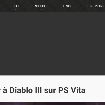
GEEK
SOLUCES
TESTS
BONS PLANS
 à Diablo III sur PS Vita