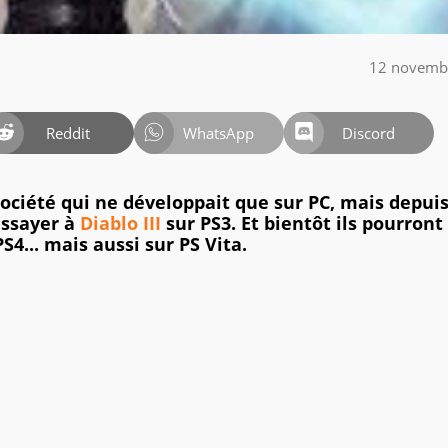
12 novemb
Reddit
WhatsApp
Discord
ociété qui ne développait que sur PC, mais depui
essayer à
Diablo III
sur PS3. Et bientôt ils pourront
S4... mais aussi sur PS Vita.