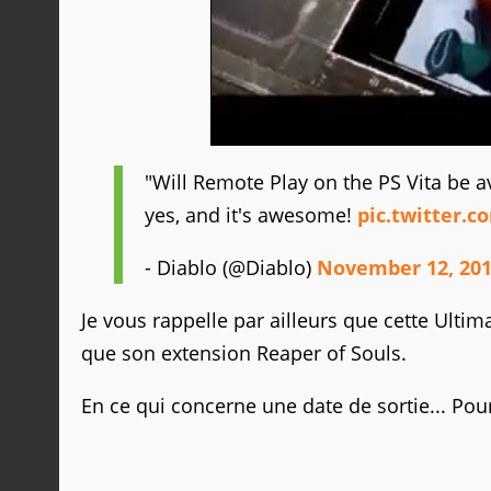
"Will Remote Play on the PS Vita be a
yes, and it's awesome!
pic.twitter.
- Diablo (@Diablo)
November 12, 20
Je vous rappelle par ailleurs que cette Ultima
que son extension Reaper of Souls.
En ce qui concerne une date de sortie... Pou