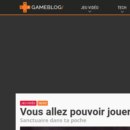
JEU VIDÉO
TECH
JEU VIDÉO
NEWS
Vous allez pouvoir jouer
Sanctuaire dans ta poche