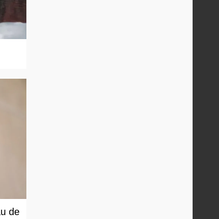
au de