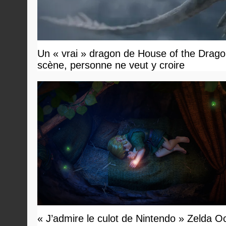
Un « vrai » dragon de House of the Dragon
scène, personne ne veut y croire
« J’admire le culot de Nintendo » Zelda O