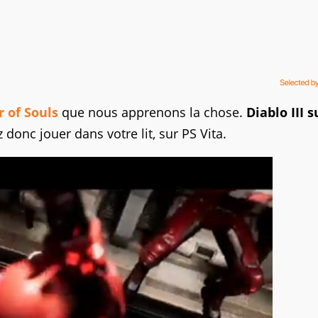
 of Souls
que nous apprenons la chose.
Diablo III s
 donc jouer dans votre lit, sur PS Vita.