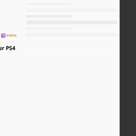
ur PS4