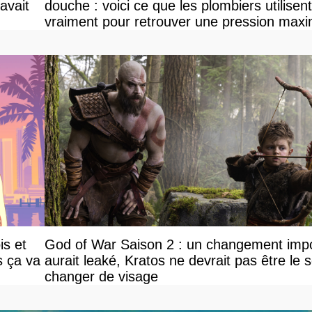
avait
douche : voici ce que les plombiers utilisent
vraiment pour retrouver une pression maxi
is et
God of War Saison 2 : un changement impo
s ça va
aurait leaké, Kratos ne devrait pas être le s
changer de visage