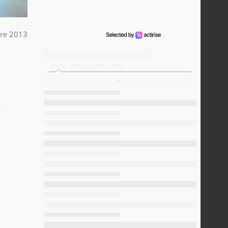
re 2013
s