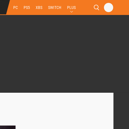
PC
PS5
XBS
SWITCH
PLUS