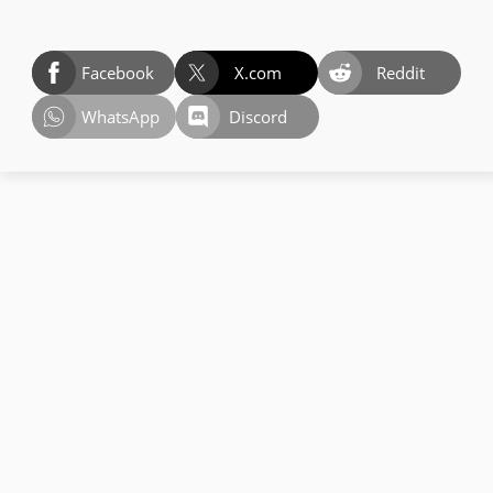
Facebook
X.com
Reddit
WhatsApp
Discord